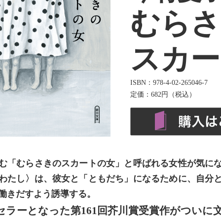
むらさ
スカー
ISBN：978-4-02-265046-7
定価：682円（税込）
む「むらさきのスカートの女」と呼ばれる女性が気に
わたし〉は、彼女と「ともだち」になるために、自分
働きだすよう誘導する。
セラーとなった第161回芥川賞受賞作がついに