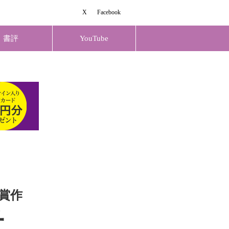
X
Facebook
書評
YouTube
受賞作
子