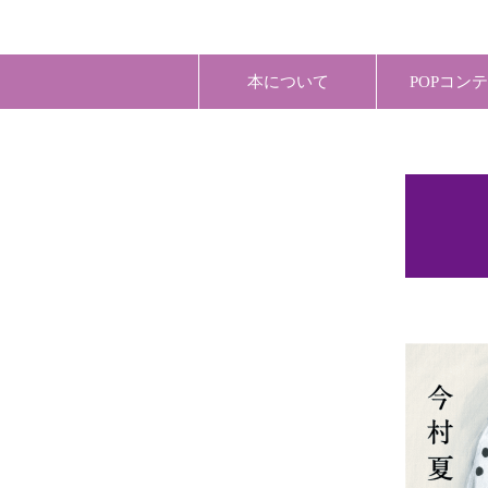
本について
POPコン