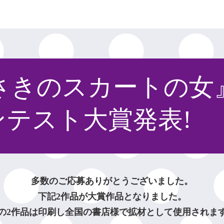
さきのスカートの女
ンテスト大賞発表!
多数のご応募ありがとうございました。
下記2作品が大賞作品となりました。
の2作品は印刷し全国の書店様で拡材として使用されま