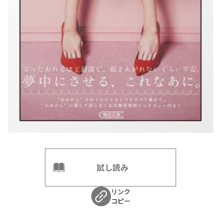
試し読み
リンク
コピー