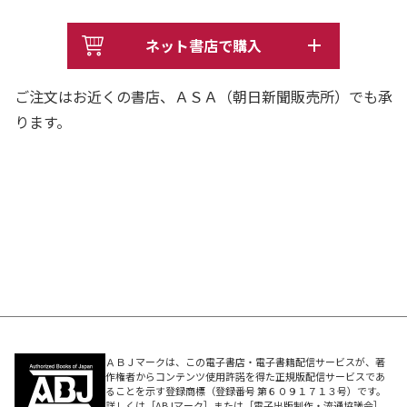
ネット書店で購入
ご注文はお近くの書店、ＡＳＡ（朝日新聞販売所）でも承
ります。
ＡＢＪマークは、この電子書店・電子書籍配信サービスが、著
作権者からコンテンツ使用許諾を得た正規版配信サービスであ
ることを示す登録商標（登録番号 第６０９１７１３号）です。
詳しくは［ABJマーク］または［電子出版制作・流通協議会］