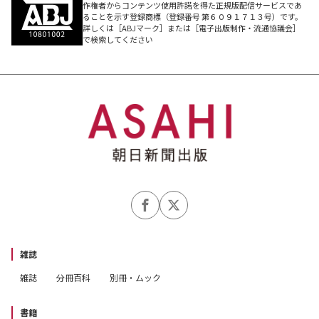
作権者からコンテンツ使用許諾を得た正規版配信サービスであ
ることを示す登録商標（登録番号 第６０９１７１３号）です。
詳しくは［ABJマーク］または［電子出版制作・流通協議会］
で検索してください
雑誌
雑誌
分冊百科
別冊・ムック
書籍