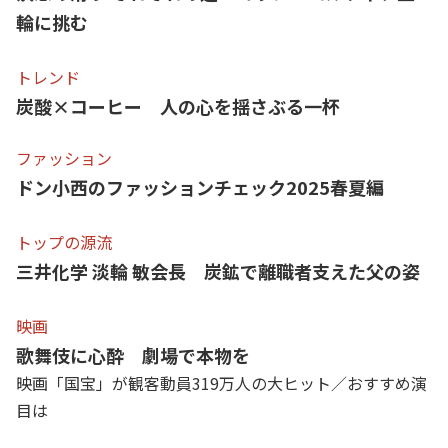
輪に挑む
トレンド
炭酸×コーヒー 人の心を揺さぶる一杯
ファッション
ドン小西のファッションチェック2025春夏編
トップの源流
三井化学 淡輪 敏会長 炭鉱で離職者支えた父の姿
映画
歌舞伎に心酔 劇場で本物を
映画「国宝」が観客動員319万人の大ヒット／おすすめ演
目は