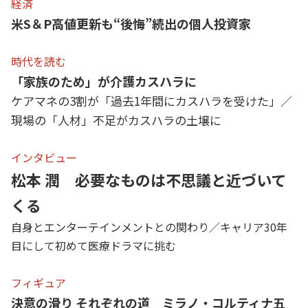
経済
米S＆P高値更新も“後悔”続出の個人投資家
時代を読む
「家族のため」が介護カスハラに
ケアマネの3割が「過去1年間にカスハラを受けた」／
現場の「人材」不足がカスハラの土壌に
インタビュー
松本 潤 必要なものは不思議と近づいて
くる
自身とエンターテインメントとの関わり／キャリア30年
目にして初めて医療ドラマに挑む
フィギュア
決意の滑り それぞれの道 ミラノ・コルティナ五