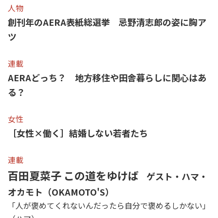
人物
創刊年のAERA表紙総選挙 忌野清志郎の姿に胸ア
ツ
連載
AERAどっち？ 地方移住や田舎暮らしに関心はあ
る？
女性
［女性×働く］結婚しない若者たち
連載
百田夏菜子 この道をゆけば
ゲスト・ハマ・
オカモト（OKAMOTO'S）
「人が褒めてくれないんだったら自分で褒めるしかない」