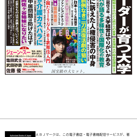
ＡＢＪマークは、この電子書店・電子書籍配信サービスが、著