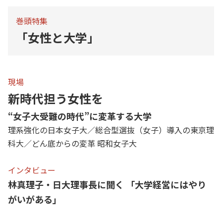
巻頭特集
「女性と大学」
現場
新時代担う女性を
“女子大受難の時代”に変革する大学
理系強化の日本女子大／総合型選抜（女子）導入の東京理
科大／どん底からの変革 昭和女子大
インタビュー
林真理子・日大理事長に聞く 「大学経営にはやり
がいがある」