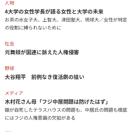
人物
4大学の女性学長が語る女性と大学の未来
お茶の水女子大、上智大、津田塾大、琉球大／女性が特定
の役割に縛られないために
社会
元舞妓が国連に訴えた人権侵害
野球
大谷翔平 前例なき復活劇の狙い
メディア
木村花さん母「フジ中居問題は防げたはず」
娘が自死したテラスハウスの問題も、中居氏の問題も根底
にはフジの人権意識の欠如がある