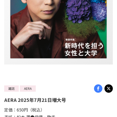
雑誌
AERA
AERA 2025年7月21日増大号
定価：650円（税込）
表紙：松本 潤●俳優・歌手