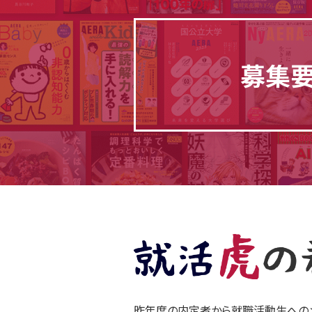
募集
昨年度の内定者から就職活動生へのメ