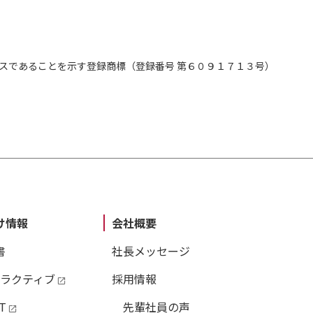
スであることを示す登録商標（登録番号 第６０９１７１３号）
け情報
会社概要
書
社長メッセージ
タラクティブ
採用情報
T
先輩社員の声