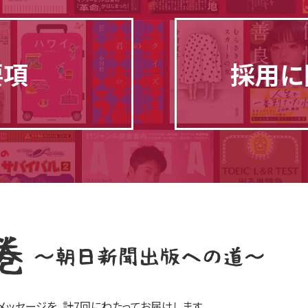
要項
採用に
ッセージを、計7回にわたってお届けします。