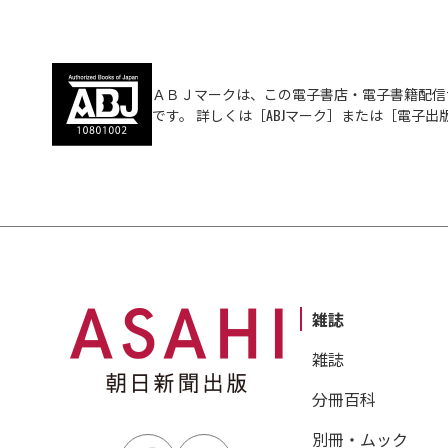
ＡＢＪマークは、この電子書店・電子書籍配信
です。 詳しくは［ABJマーク］または［電子
雑誌
雑誌
分冊百科
別冊・ムック