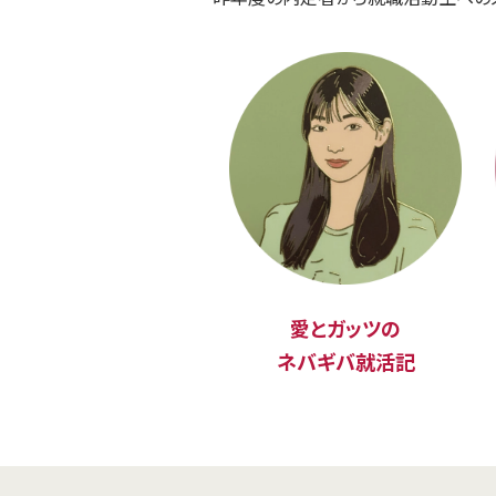
愛とガッツの
ネバギバ就活記