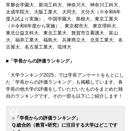
常磐会学園大、新潟工科大、神奈川大、神奈川工科大、
太成学院大、大阪工業大、大同大、大分大（※令和6年
度入試より実施）、中国学園大、島根大、東京工業大
（※令和6年度から実施）、東京都市大、東京理科大、
東北公益文科大、東北工業大、敦賀市立看護大、富山
大、福井工業大、福島大、兵庫県立大、北見工業大、名
古屋大、名古屋工業大、琉球大
■「学長からの評価ランキング」
「大学ランキング2025」では学長アンケートをもとにし
た「学長からの評価ランキング」も掲載しています。各
学長の他大学の評価をしていただいたものをまとめた独
自のランキングです。その一部も以下にご紹介します！
○「学長からの評価ランキング」
Q.総合的（教育+研究）に注目する大学はどこです