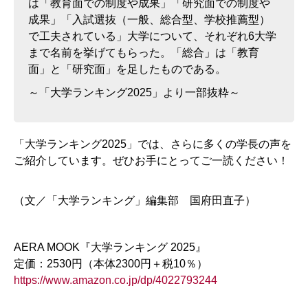
は「教育面での制度や成果」「研究面での制度や
成果」「入試選抜（一般、総合型、学校推薦型）
で工夫されている」大学について、それぞれ6大学
まで名前を挙げてもらった。「総合」は「教育
面」と「研究面」を足したものである。
～「大学ランキング2025」より一部抜粋～
「大学ランキング2025」では、さらに多くの学長の声を
ご紹介しています。ぜひお手にとってご一読ください！
（文／「大学ランキング」編集部 国府田直子）
AERA MOOK『大学ランキング 2025』
定価：2530円（本体2300円＋税10％）
https://www.amazon.co.jp/dp/4022793244