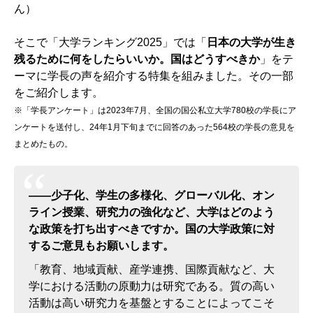
ん）
そこで「大学ランキング2025」では「
日本の大学が生き
残るために何をしたらいいか。国はどうすべきか
」をテ
ーマに学長の声を紹介する特集を組みました。その一部
をご紹介します。
※「学長アンケート」は2023年7月、全国の国公私立大学780校の学長にア
ンケートを送付し、24年1月下旬までに回答のあった564校の学長の意見を
まとめたもの。
――少子化、学生の多様化、グローバル化、オン
ライン授業、研究力の強化など、大学はどのよう
な政策を打ち出すべきですか。国の大学政策に対
するご意見もお願いします。
「教育、地域貢献、産学連携、国際貢献など、大
学における活動の原動力は研究である。質の高い
活動は高い研究力を基盤とすることによってこそ