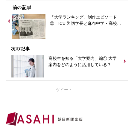
前の記事
「大学ランキング」制作エピソード
② ICU 岩切学長と麻布中学・高校
平校長の対談
次の記事
高校生を知る「大学案内」編① 大学
案内をどのように活用している？
ツイート