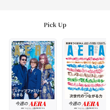
Pick Up