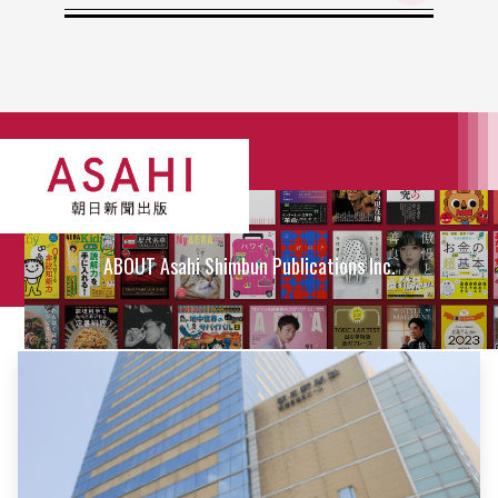
ABOUT Asahi Shimbun Publications Inc.