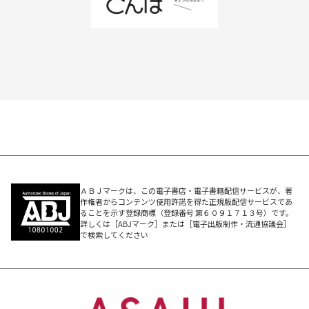
ＡＢＪマークは、この電子書店・電子書籍配信サービスが、著
作権者からコンテンツ使用許諾を得た正規版配信サービスであ
ることを示す登録商標（登録番号 第６０９１７１３号）です。
詳しくは［ABJマーク］または［電子出版制作・流通協議会］
で検索してください