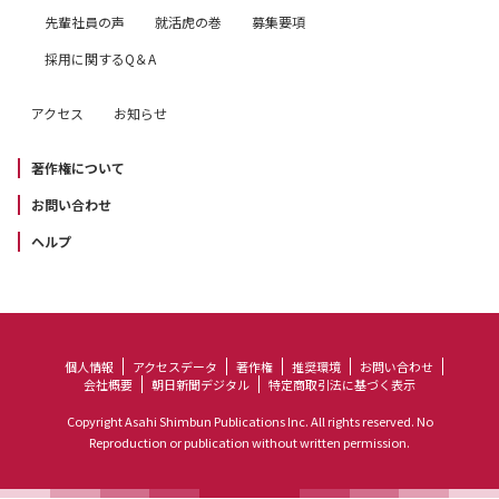
先輩社員の声
就活虎の巻
募集要項
採用に関するQ＆A
アクセス
お知らせ
著作権について
お問い合わせ
ヘルプ
個人情報
アクセスデータ
著作権
推奨環境
お問い合わせ
会社概要
朝日新聞デジタル
特定商取引法に基づく表示
Copyright Asahi Shimbun Publications Inc. All rights reserved. No
Reproduction or publication without written permission.