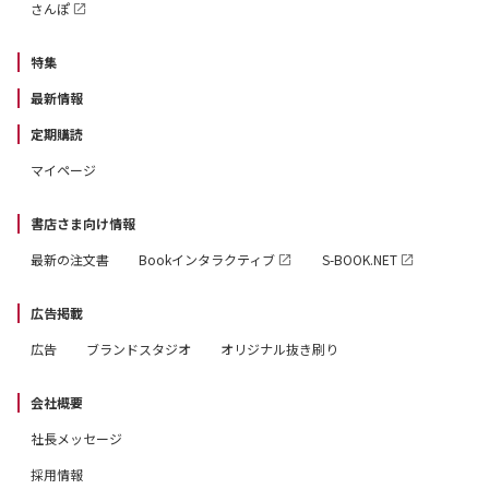
さんぽ
特集
最新情報
定期購読
マイページ
書店さま向け情報
最新の注文書
Bookインタラクティブ
S-BOOK.NET
広告掲載
広告
ブランドスタジオ
オリジナル抜き刷り
会社概要
社長メッセージ
採用情報