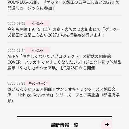
POLYPLUSの3組、 『ゲッターズ飯田の五星三心占い2027』の
開運ミュージックに参加！
2026.08.01
イベント
今年も開催！9／5（土）東京・大阪の２大都市にて『ゲッター
ズ飯田の五星三心占い2027』の先行発売を行います！
2026.07.24
イベント
AERA「やさしくなりたいプロジェクト」×雑誌の図書館
COVER ハラカドでやさしくなりたいプロジェクト初の体験型
展示「やさしさのシェア展」を7月25日から開催
2026.07.21
キャンペーン
はぴだんぶいフェア開催！サンリオキャラクターズ×朝日文
庫 「Ichigo Keywords」シリーズ フェア実施店（都道府県
順）
最新情報一覧