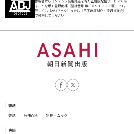
作権者からコンテンツ使用許諾を得た正規版配信サービスであ
ることを示す登録商標（登録番号 第６０９１７１３号）です。
詳しくは［ABJマーク］または［電子出版制作・流通協議会］
で検索してください
雑誌
雑誌
分冊百科
別冊・ムック
書籍