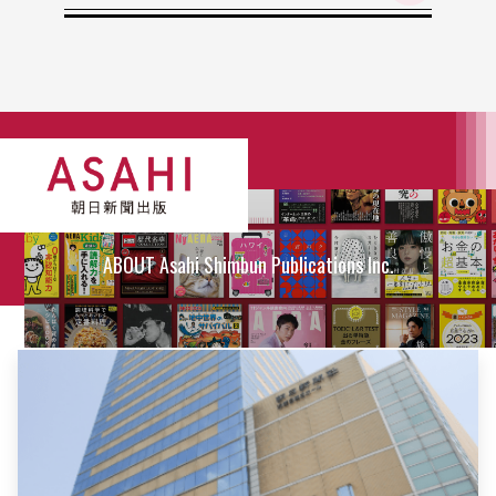
ABOUT Asahi Shimbun Publications Inc.