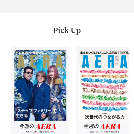
Pick Up