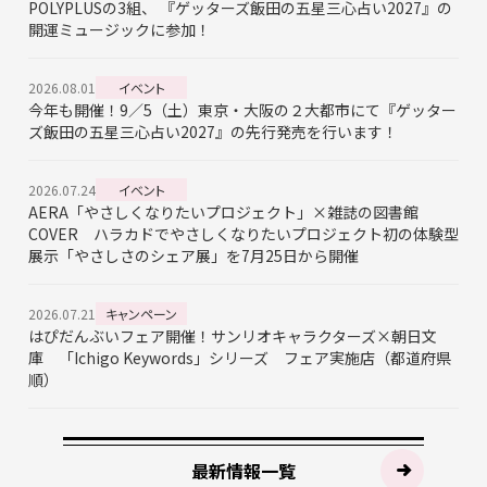
POLYPLUSの3組、 『ゲッターズ飯田の五星三心占い2027』の
開運ミュージックに参加！
2026.08.01
イベント
今年も開催！9／5（土）東京・大阪の２大都市にて『ゲッター
ズ飯田の五星三心占い2027』の先行発売を行います！
2026.07.24
イベント
AERA「やさしくなりたいプロジェクト」×雑誌の図書館
COVER ハラカドでやさしくなりたいプロジェクト初の体験型
展示「やさしさのシェア展」を7月25日から開催
2026.07.21
キャンペーン
はぴだんぶいフェア開催！サンリオキャラクターズ×朝日文
庫 「Ichigo Keywords」シリーズ フェア実施店（都道府県
順）
最新情報一覧