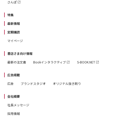
さんぽ
特集
最新情報
定期購読
マイページ
書店さま向け情報
最新の注文書
Bookインタラクティブ
S-BOOK.NET
広告掲載
広告
ブランドスタジオ
オリジナル抜き刷り
会社概要
社長メッセージ
採用情報