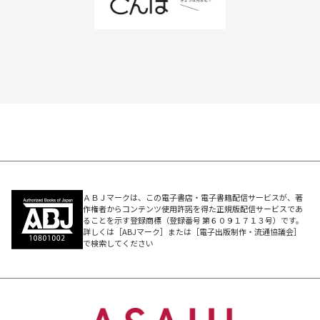
ＡＢＪマークは、この電子書店・電子書籍配信サービスが、著
作権者からコンテンツ使用許諾を得た正規版配信サービスであ
ることを示す登録商標（登録番号 第６０９１７１３号）です。
詳しくは［ABJマーク］または［電子出版制作・流通協議会］
で検索してください