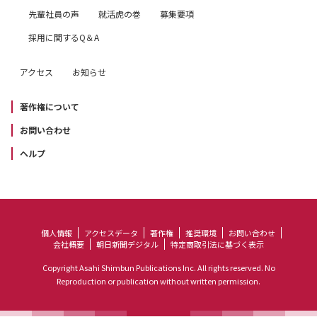
先輩社員の声
就活虎の巻
募集要項
採用に関するQ＆A
アクセス
お知らせ
著作権について
お問い合わせ
ヘルプ
個人情報
アクセスデータ
著作権
推奨環境
お問い合わせ
会社概要
朝日新聞デジタル
特定商取引法に基づく表示
Copyright Asahi Shimbun Publications Inc. All rights reserved. No
Reproduction or publication without written permission.