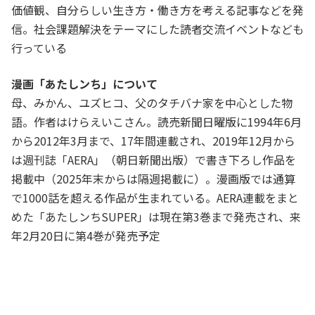
価値観、自分らしい生き方・働き方を考える記事などを発
信。社会課題解決をテーマにした読者交流イベントなども
行っている
漫画「あたしンち」について
母、みかん、ユズヒコ、父のタチバナ家を中心とした物
語。作者はけらえいこさん。読売新聞日曜版に1994年6月
から2012年3月まで、17年間連載され、2019年12月から
は週刊誌「AERA」（朝日新聞出版）で書き下ろし作品を
掲載中（2025年末からは隔週掲載に）。漫画版では通算
で1000話を超える作品が生まれている。AERA連載をまと
めた「あたしンちSUPER」は現在第3巻まで発売され、来
年2月20日に第4巻が発売予定