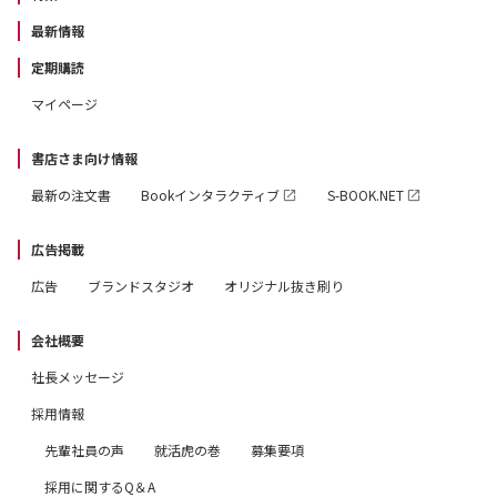
最新情報
定期購読
マイページ
書店さま向け情報
最新の注文書
Bookインタラクティブ
S-BOOK.NET
広告掲載
広告
ブランドスタジオ
オリジナル抜き刷り
会社概要
社長メッセージ
採用情報
先輩社員の声
就活虎の巻
募集要項
採用に関するQ＆A