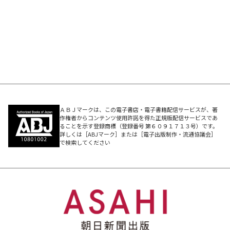
ＡＢＪマークは、この電子書店・電子書籍配信サービスが、著
作権者からコンテンツ使用許諾を得た正規版配信サービスであ
ることを示す登録商標（登録番号 第６０９１７１３号）です。
詳しくは［ABJマーク］または［電子出版制作・流通協議会］
で検索してください