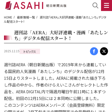
HOME
最新情報一覧
週刊誌「AERA」大好評連載・漫画「あたしンち」デジタ
ル配信スタート！
週刊誌「AERA」大好評連載・漫画「あたしン
ち」デジタル配信スタート！
2025.12.15
トピックス
週刊誌AERA（朝日新聞出版）で2019年末から連載してい
る国民的人気漫画「あたしンち」のデジタル配信が12月
15日よりスタートしました。AERAに掲載された描き下ろ
し作品の中から、作者のけらえいこさんがセレクトした作
品を、AERA DIGITAL内で隔週月曜日午前11時に１本ずつ
配信。初回の12月15日には２本同時に公開しました。
このコンテンツはAERAメンバーズ（会員登録無料）限定
公開ですが、2月下旬までの期間限定で会員登録なしでも