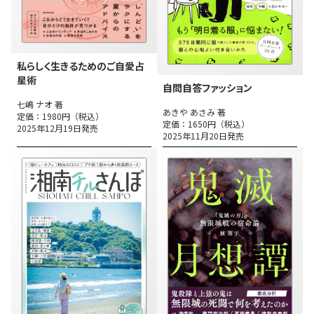
私らしく生きるためのご自愛占
星術
自問自答ファッション
七嶋 ナオ 著
あきや あさみ 著
定価：1980円（税込）
定価：1650円（税込）
2025年12月19日発売
2025年11月20日発売