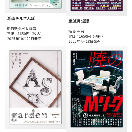
湘南チルさんぽ
鬼滅月想譚
朝日新聞出版 編著
植 朗子 著
定価：1650円（税込）
定価：1650円（税込）
2025年10月20日発売
2025年7月18日発売