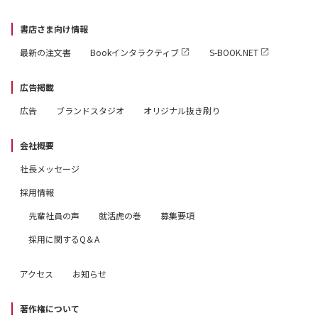
書店さま向け情報
最新の注文書
Bookインタラクティブ
S-BOOK.NET
広告掲載
広告
ブランドスタジオ
オリジナル抜き刷り
会社概要
社長メッセージ
採用情報
先輩社員の声
就活虎の巻
募集要項
採用に関するQ＆A
アクセス
お知らせ
著作権について