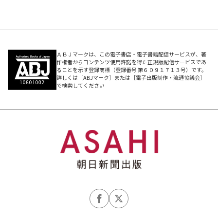
ＡＢＪマークは、この電子書店・電子書籍配信サービスが、著
作権者からコンテンツ使用許諾を得た正規版配信サービスであ
ることを示す登録商標（登録番号 第６０９１７１３号）です。
詳しくは［ABJマーク］または［電子出版制作・流通協議会］
で検索してください