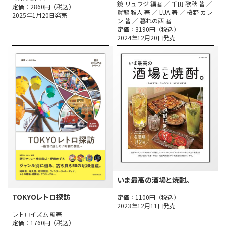
鏡 リュウジ 編著 ／ 千田 歌秋 著 ／
定価：2860円（税込）
賢龍 雅人 著 ／ LUA 著 ／ 桜野 カレ
2025年1月20日発売
ン 著 ／ 暮れの酉 著
定価：3190円（税込）
2024年12月20日発売
いま最高の酒場と焼酎。
TOKYOレトロ探訪
定価：1100円（税込）
2023年12月11日発売
レトロイズム 編著
定価：1760円（税込）