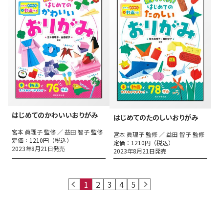
はじめてのかわいいおりがみ
はじめてのたのしいおりがみ
宮本 眞理子 監修 ／ 益田 智子 監修
宮本 眞理子 監修 ／ 益田 智子 監修
定価：1210円（税込）
定価：1210円（税込）
2023年8月21日発売
2023年8月21日発売
prev
1
2
3
4
5
next