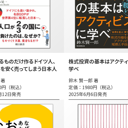
るものだけ作るドイツ人、
株式投資の基本はアクティ
を安く売ってしまう日本人
学べ
 著
鈴木 賢一郎 著
90円（税込）
定価：1980円（税込）
8月12日発売
2025年6月6日発売