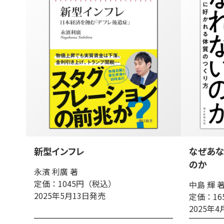
新型インフレ
なぜあ
のか
永濱 利廣 著
定価：1045円（税込）
中島 輝 
2025年5月13日発売
定価：16
2025年