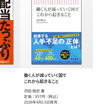
働く人が減っていく国で
これから起きること
河田 皓史 著
定価：957円（税込）
2026年4月13日発売