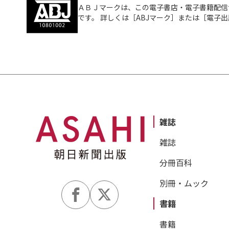
ＡＢＪマークは、この電子書店・電子書籍配信
です。 詳しくは［ABJマーク］または［電子
雑誌
雑誌
分冊百科
別冊・ムック
書籍
書籍