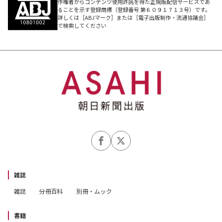
作権者からコンテンツ使用許諾を得た正規版配信サービスであ
ることを示す登録商標（登録番号 第６０９１７１３号）です。
詳しくは［ABJマーク］または［電子出版制作・流通協議会］
で検索してください
雑誌
雑誌
分冊百科
別冊・ムック
書籍