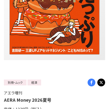
別冊・ムック
経済
アエラ増刊
AERA Money 2026夏号
定価：1320円（税込）