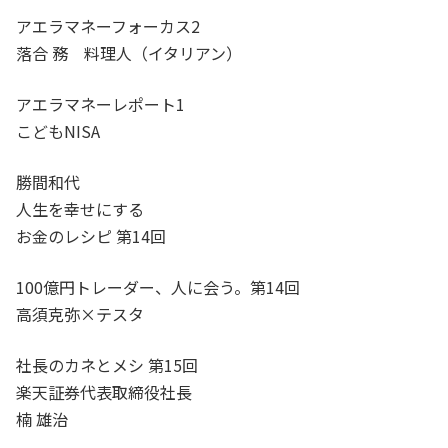
アエラマネーフォーカス2
落合 務 料理人（イタリアン）
アエラマネーレポート1
こどもNISA
勝間和代
人生を幸せにする
お金のレシピ 第14回
100億円トレーダー、人に会う。第14回
高須克弥×テスタ
社長のカネとメシ 第15回
楽天証券代表取締役社長
楠 雄治