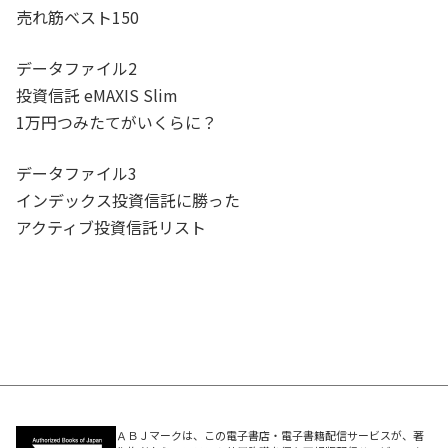
売れ筋ベスト150
データファイル2
投資信託 eMAXIS Slim
1万円つみたてがいくらに？
データファイル3
インデックス投資信託に勝った
アクティブ投資信託リスト
ＡＢＪマークは、この電子書店・電子書籍配信サービスが、著