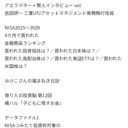
アエラマネー＋賢人インタビュー vol
吉田研一 三菱UFJアセットマネジメント常務執行役員
NISA2025～2026
4カ月で買われた
金融商品ランキング
買われた投資信託は？／買われた日本株は？／
買われた高配当株は？／買われた東証ETFは？／買われた
米国株は？
みけこさんの福まねき日記
億り人の投資脳 第12回
橘ハル「子どもに残すお金」
データファイル1
NISAつみたて投資枠対象の