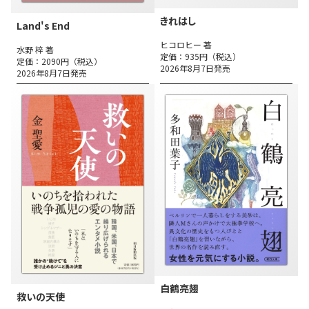
きれはし
Land's End
ヒコロヒー 著
水野 梓 著
定価：935円（税込）
定価：2090円（税込）
2026年8月7日発売
2026年8月7日発売
白鶴亮翅
救いの天使