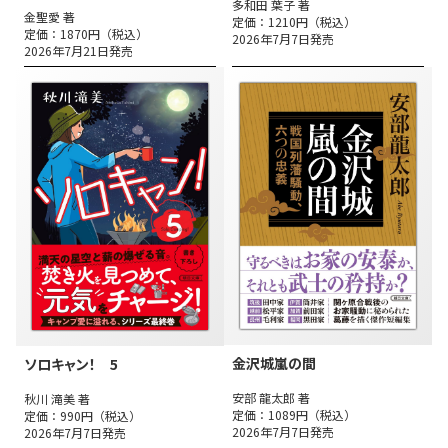
多和田 葉子 著
金聖愛 著
定価：1210円（税込）
定価：1870円（税込）
2026年7月7日発売
2026年7月21日発売
金沢城嵐の間
ソロキャン！ 5
安部 龍太郎 著
秋川 滝美 著
定価：1089円（税込）
定価：990円（税込）
2026年7月7日発売
2026年7月7日発売