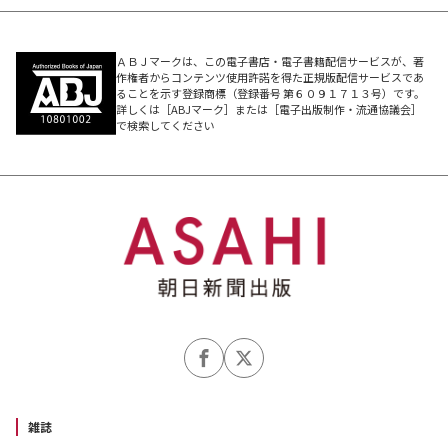
ＡＢＪマークは、この電子書店・電子書籍配信サービスが、著
作権者からコンテンツ使用許諾を得た正規版配信サービスであ
ることを示す登録商標（登録番号 第６０９１７１３号）です。
詳しくは［ABJマーク］または［電子出版制作・流通協議会］
で検索してください
雑誌