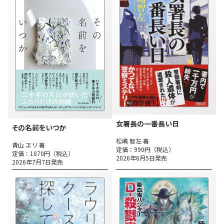
女署長の一番長い日
その名前をいつか
松嶋 智左 著
青山 ヱリ 著
定価：990円（税込）
定価：1870円（税込）
2026年6月5日発売
2026年7月7日発売