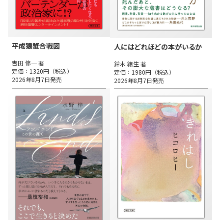
平成猿蟹合戦図
人にはどれほどの本がいるか
吉田 修一 著
鈴木 結生 著
定価：1320円（税込）
定価：1980円（税込）
2026年8月7日発売
2026年8月7日発売