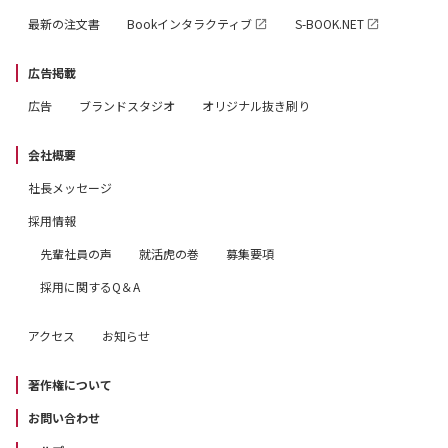
最新の注文書
Bookインタラクティブ
S-BOOK.NET
広告掲載
広告
ブランドスタジオ
オリジナル抜き刷り
会社概要
社長メッセージ
採用情報
先輩社員の声
就活虎の巻
募集要項
採用に関するQ＆A
アクセス
お知らせ
著作権について
お問い合わせ