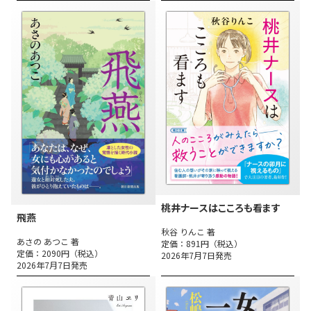
桃井ナースはこころも看ます
飛燕
秋谷 りんこ 著
あさの あつこ 著
定価：891円（税込）
定価：2090円（税込）
2026年7月7日発売
2026年7月7日発売