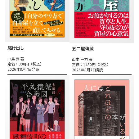
駆け出し
五二屋傳蔵
中島 要 著
山本 一力 著
定価：990円（税込）
定価：1430円（税込）
2026年8月7日発売
2026年8月7日発売