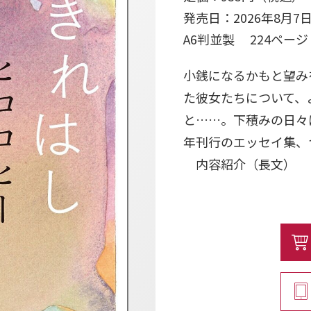
発売日：2026年8月7
A6判並製 224ペー
小銭になるかもと望み
た彼女たちについて、
と……。下積みの日々
年刊行のエッセイ集、
内容紹介（長文）
2018年8月27日、
はっきり言って、6円
――「まる子」より
★国民的地元のツレ・
下積み時代に綴っていた