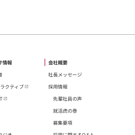
け情報
会社概要
書
社長メッセージ
タラクティブ
採用情報
T
先輩社員の声
就活虎の巻
募集要項
タジオ
採用に関するQ＆A