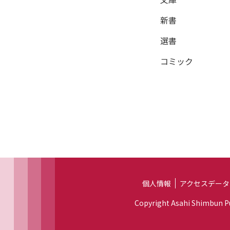
新書
選書
コミック
個人情報
アクセスデータ
Copyright Asahi Shimbun Pub