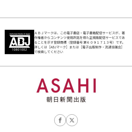
ＡＢＪマークは、この電子書店・電子書籍配信サービスが、著
作権者からコンテンツ使用許諾を得た正規版配信サービスであ
ることを示す登録商標（登録番号 第６０９１７１３号）です。
詳しくは［ABJマーク］または［電子出版制作・流通協議会］
で検索してください