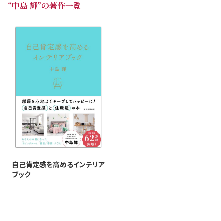
“中島 輝”の著作一覧
自己肯定感を高めるインテリア
ブック