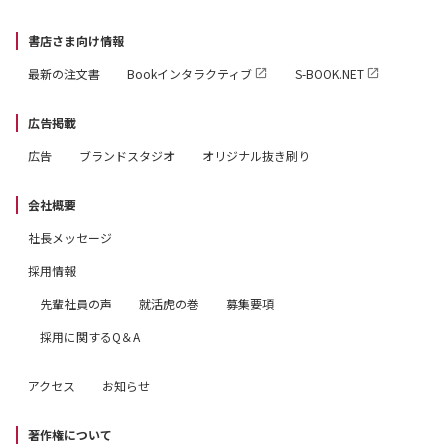
書店さま向け情報
最新の注文書
Bookインタラクティブ
S-BOOK.NET
広告掲載
広告
ブランドスタジオ
オリジナル抜き刷り
会社概要
社長メッセージ
採用情報
先輩社員の声
就活虎の巻
募集要項
採用に関するQ＆A
アクセス
お知らせ
著作権について