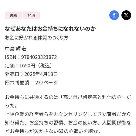
書籍
経済
なぜあなたはお金持ちになれないのか
お金に好かれる体質のつくり方
中島 輝 著
ISBN：9784023323872
定価：1650円（税込）
発売日：2025年4月18日
四六判並製 232ページ
お金持ちに共通するのは「高い自己肯定感と利他の心」だ
った。
上場企業の経営者らをカウンセリングしてきた著者だから
知り得た、お金持ちの習慣、お金の使い方、人間関係術な
どお金持ちが欠かさない63の心遣いを紹介。