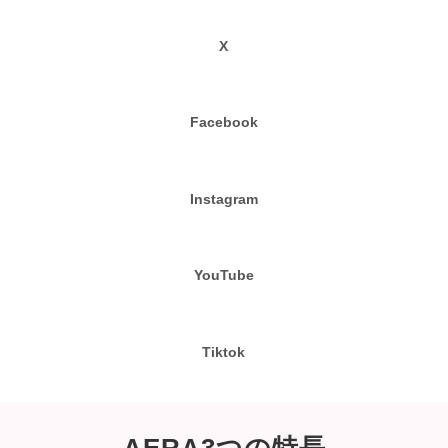
X
Facebook
Instagram
YouTube
Tiktok
AERA3つの特長