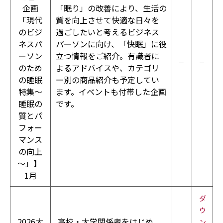
企画
「眠り」の改善により、生活の
「現代
質を向上させて快適な日々を
のビジ
過ごしたいと考えるビジネス
ネスパ
パーソンに向け、「快眠」に役
ーソン
立つ情報をご紹介。有識者に
－
－
のため
よるアドバイスや、カテゴリ
の睡眠
ー
別の商品紹介も予定してい
特集～
ます。
イベントも付帯した企画
睡眠の
です。
質とパ
フォー
マンス
の向上
～」】
1月
ダ
ウ
2026大
高校・大学関係者をはじめ、
ン