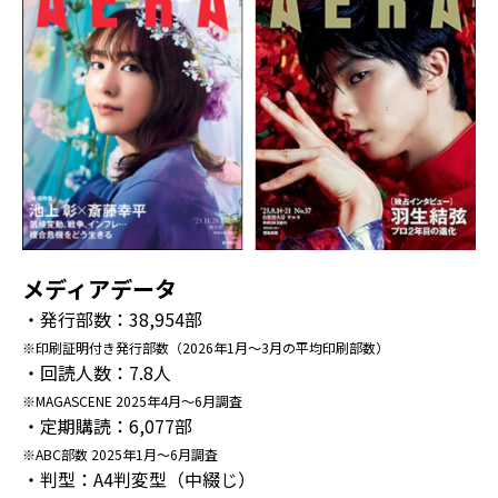
メディアデータ
・発行部数：38,954部
※印刷証明付き発行部数（2026年1月～3月の平均印刷部数）
・回読人数：7.8人
※MAGASCENE 2025年4月～6月調査
・定期購読：6,077部
※ABC部数 2025年1月～6月調査
・判型：A4判変型（中綴じ）