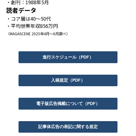
・創刊：1988年5月
読者データ
・コア層は40～50代
・平均世帯年収856万円
（MAGASCENE 2025年4月～6月調べ）
進行スケジュール（PDF）
入稿規定（PDF）
電子版広告掲載について（PDF）
記事体広告の表記に関する規定