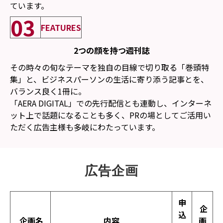
ています。
03
FEATURES
2つの顔を持つ週刊誌
その時々の旬なテーマを独自の目線で切り取る「巻頭特
集」と、ビジネスパーソンの生活に寄り添う記事とを、
バランス良く1冊に。
「AERA DIGITAL」での先行配信とも連動し、インターネ
ット上で話題になることも多く、PRの場としてご活用い
ただく広告主様も多岐にわたっています。
広告企画
申
企
込
企画名
内容
画