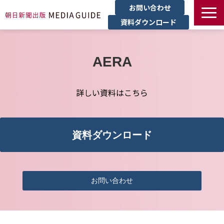
お問い合わせ
資料ダウンロード
TOP
広告
AERA
受託制作
詳しい資料はこちら
データ使用
導入事例
ブログ
資料ダウンロード
お問い合わせ