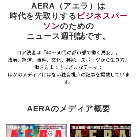
AERA（アエラ）は
時代を先取りする
ビジネスパー
ソン
のための
ニュース週刊誌です。
コア読者は「40～50代の都市部で働く男女」。
政治、経済、事件、文化、芸能、スポーツから生き方、
働き方までさまざまなテーマで
ほかのメディアにはない独自視点の記事を掲載していま
す。
AERAのメディア概要