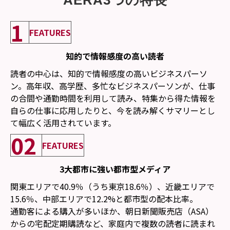
1
FEATURES
知的で情報感度の高い読者
読者の中心は、知的で情報感度の高いビジネスパーソ
ン。高年収、高学歴、多忙なビジネスパーソンが、仕事
の合間や通勤時間を利用して読み、特集から得た情報を
自らの仕事に応用したりと、今を読み解くサマリーとし
て幅広く活用されています。
02
FEATURES
3大都市に強い都市型メディア
関東エリアで40.9％（うち東京18.6％）、近畿エリアで
15.6％、中部エリアで12.2%と都市型の配本比率。
通勤客による購入が多いほか、朝日新聞販売店（ASA）
からの宅配定期購読など、家庭内で複数の読者に読まれ