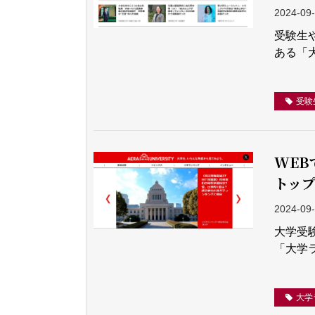
2024-09
受験生
ある「
受験
WE
トップ
2024-09
大学受
「大学
大学