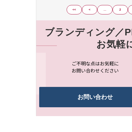
<<
<
…
2
ブランディング／P
お気軽
ご不明な点はお気軽に
お問い合わせください
お問い合わせ