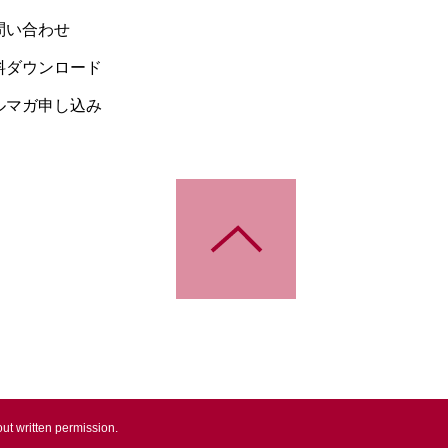
問い合わせ
料ダウンロード
ルマガ申し込み
ut written permission.