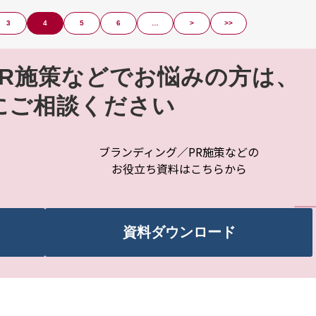
3
4
5
6
…
>
>>
R施策などでお悩みの方は、
にご相談ください
ブランディング／PR施策などの
お役立ち資料はこちらから
資料ダウンロード