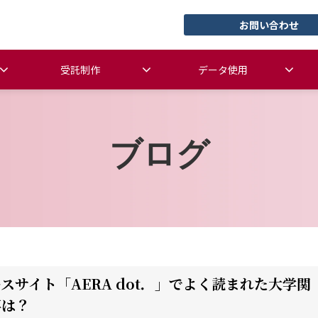
お問い合わせ
受託制作
データ使用
ブログ
スサイト「AERA dot．」でよく読まれた大学関
事は？