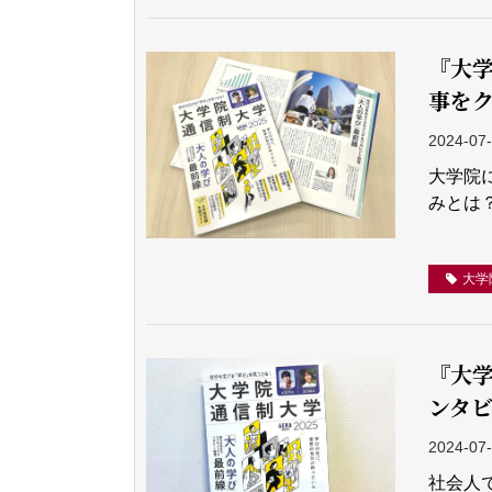
『大学
事を
2024-07
大学院
みとは
大学
『大学
ンタ
2024-07
社会人