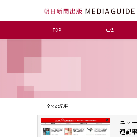
TOP
広告
全ての記事
ニュー
連記