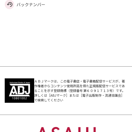
バックナンバー
ＡＢＪマークは、この電子書店・電子書籍配信サービスが、著
作権者からコンテンツ使用許諾を得た正規版配信サービスであ
ることを示す登録商標（登録番号 第６０９１７１３号）です。
詳しくは［ABJマーク］または［電子出版制作・流通協議会］
で検索してください