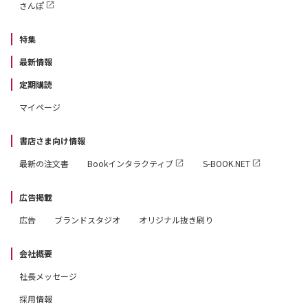
さんぽ
特集
最新情報
定期購読
マイページ
書店さま向け情報
最新の注文書
Bookインタラクティブ
S-BOOK.NET
広告掲載
広告
ブランドスタジオ
オリジナル抜き刷り
会社概要
社長メッセージ
採用情報