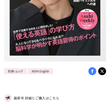
別冊・ムック
AERA English
最新号 詳細とご購入はこちら