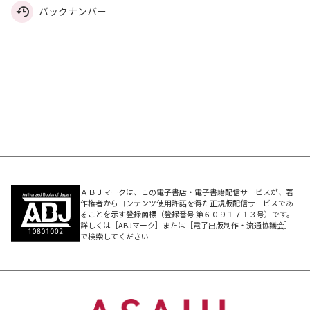
バックナンバー
ＡＢＪマークは、この電子書店・電子書籍配信サービスが、著
作権者からコンテンツ使用許諾を得た正規版配信サービスであ
ることを示す登録商標（登録番号 第６０９１７１３号）です。
詳しくは［ABJマーク］または［電子出版制作・流通協議会］
で検索してください