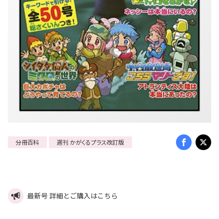
分冊百科
週刊 かがくるプラス改訂版
最新号 詳細とご購入はこちら