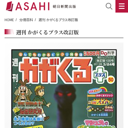
HOME
分冊百科
週刊 かがくるプラス改訂版
週刊 かがくるプラス改訂版