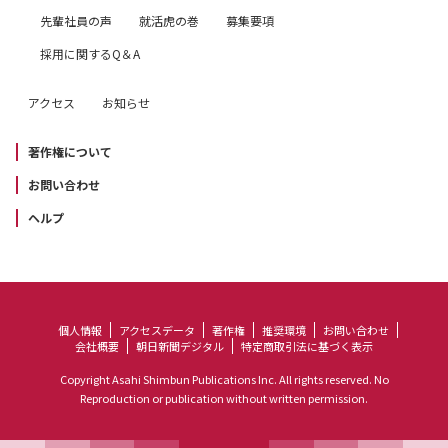
先輩社員の声
就活虎の巻
募集要項
採用に関するQ＆A
アクセス
お知らせ
著作権について
お問い合わせ
ヘルプ
個人情報
アクセスデータ
著作権
推奨環境
お問い合わせ
会社概要
朝日新聞デジタル
特定商取引法に基づく表示
Copyright Asahi Shimbun Publications Inc. All rights reserved. No
Reproduction or publication without written permission.