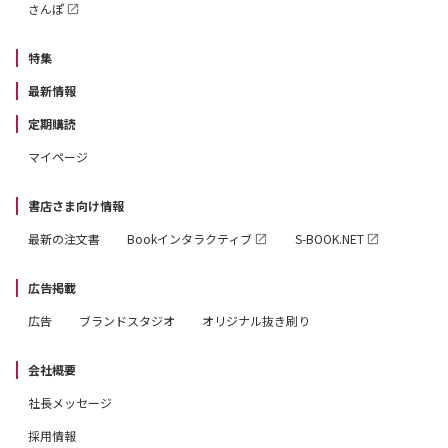
さんぽ
特集
最新情報
定期購読
マイページ
書店さま向け情報
最新の注文書
Bookインタラクティブ
S-BOOK.NET
広告掲載
広告
ブランドスタジオ
オリジナル抜き刷り
会社概要
社長メッセージ
採用情報