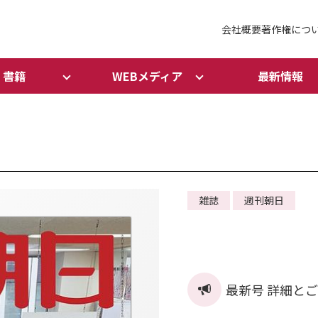
会社概要
著作権につ
書籍
WEBメディア
最新情報
雑誌
週刊朝日
最新号 詳細と