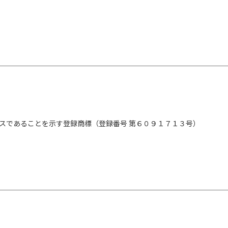
スであることを示す登録商標（登録番号 第６０９１７１３号）