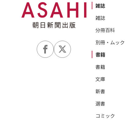
雑誌
雑誌
分冊百科
別冊・ムック
書籍
書籍
文庫
新書
選書
コミック