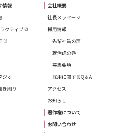
け情報
会社概要
書
社長メッセージ
タラクティブ
採用情報
T
先輩社員の声
就活虎の巻
募集要項
タジオ
採用に関するQ＆A
抜き刷り
アクセス
お知らせ
著作権について
お問い合わせ