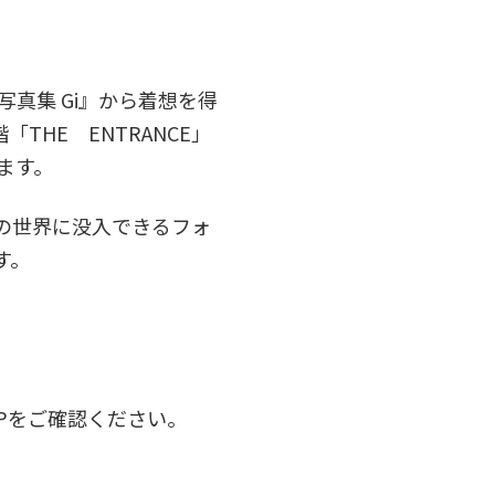
写真集 Gi』から着想を得
HE ENTRANCE」
ます。
の世界に没入できるフォ
す。
HPをご確認ください。