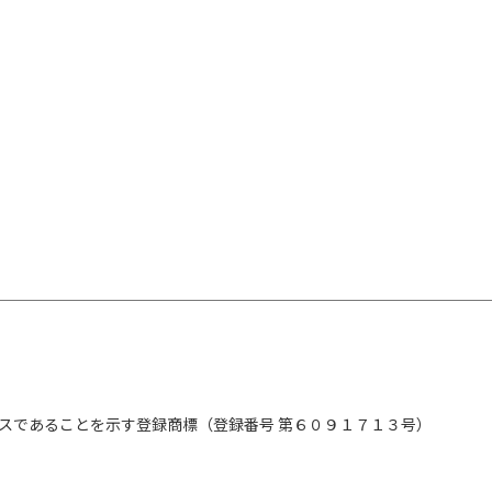
スであることを示す登録商標（登録番号 第６０９１７１３号）