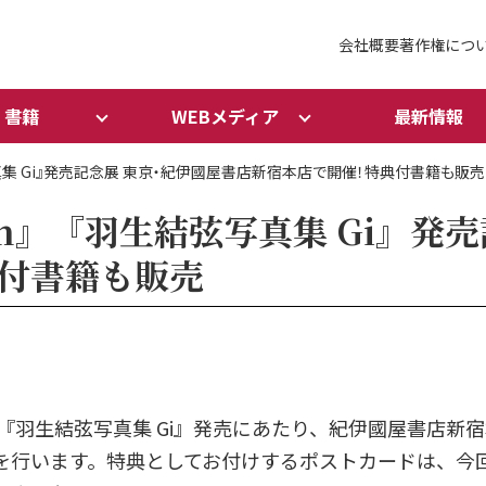
会社概要
著作権につ
書籍
WEBメディア
最新情報
写真集 Gi』発売記念展 東京・紀伊國屋書店新宿本店で開催！特典付書籍も販売
in』『羽生結弦写真集 Gi』発
付書籍も販売
n』『羽生結弦写真集 Gi』発売にあたり、紀伊國屋書店
を行います。特典としてお付けするポストカードは、今