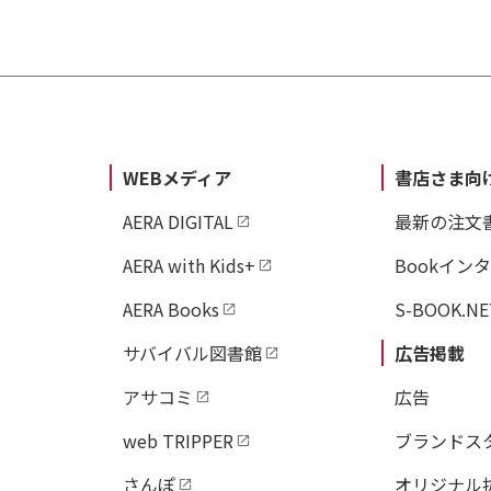
WEBメディア
書店さま向
AERA DIGITAL
最新の注文
AERA with Kids+
Bookイン
AERA Books
S-BOOK.NE
サバイバル図書館
広告掲載
アサコミ
広告
web TRIPPER
ブランドス
さんぽ
オリジナル