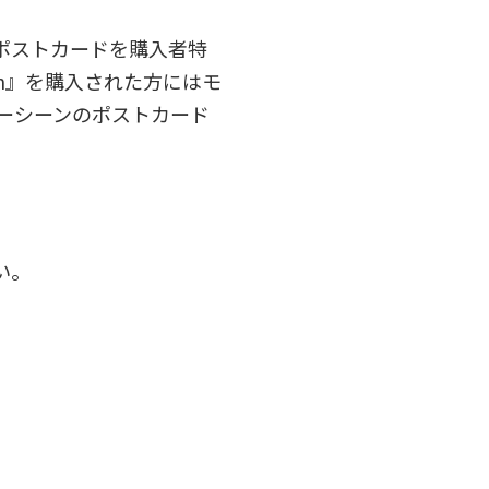
ポストカードを購入者特
in』を購入された方にはモ
ラーシーンのポストカード
い。