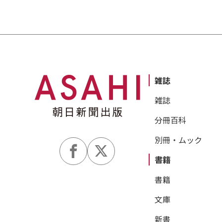
雑誌
雑誌
分冊百科
別冊・ムック
書籍
書籍
文庫
新書