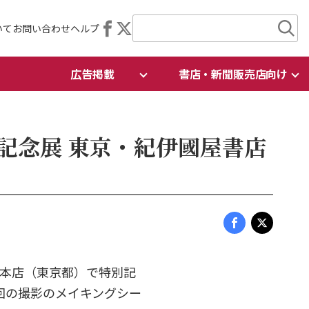
いて
お問い合わせ
ヘルプ
広告掲載
書店・新聞販売店向け
売記念展 東京・紀伊國屋書店
新宿本店（東京都）で特別記
回の撮影のメイキングシー