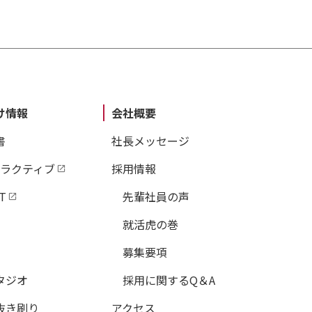
け情報
会社概要
書
社長メッセージ
タラクティブ
採用情報
T
先輩社員の声
就活虎の巻
募集要項
タジオ
採用に関するQ＆A
抜き刷り
アクセス