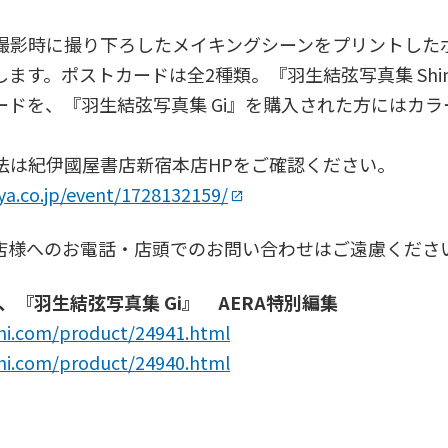
撮影時に撮り下ろしたメイキングシーンをプリントした
ます。ポストカードは全2種類。『羽生結弦写真集 Sh
ードを、『羽生結弦写真集 Gi』を購入された方にはカ
法は紀伊國屋書店新宿本店HPをご確認ください。
iya.co.jp/event/1728132159/
店様へのお電話・店頭でのお問い合わせはご遠慮くださ
』、『羽生結弦写真集 Gi』 AERA特別編集
ahi.com/product/24941.html
ahi.com/product/24940.html