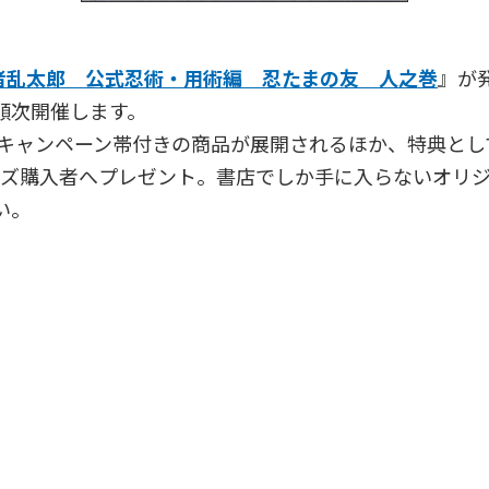
者乱太郎 公式忍術・用術編 忍たまの友 人之巻
』が
順次開催します。
部キャンペーン帯付きの商品が展開されるほか、特典とし
ーズ購入者へプレゼント。書店でしか手に入らないオリ
い。