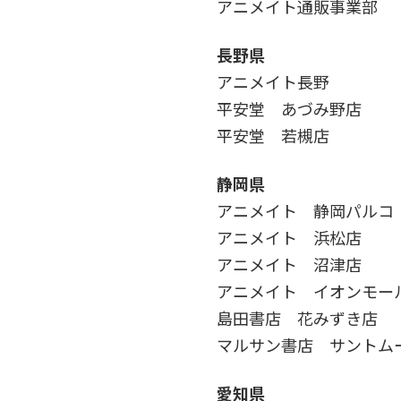
アニメイト通販事業部
長野県
アニメイト長野
平安堂 あづみ野店
平安堂 若槻店
静岡県
アニメイト 静岡パルコ
アニメイト 浜松店
アニメイト 沼津店
アニメイト イオンモー
島田書店 花みずき店
マルサン書店 サントム
愛知県