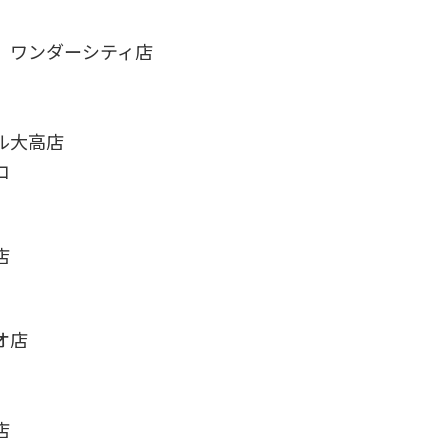
 ワンダーシティ店
ル大高店
コ
店
オ店
店