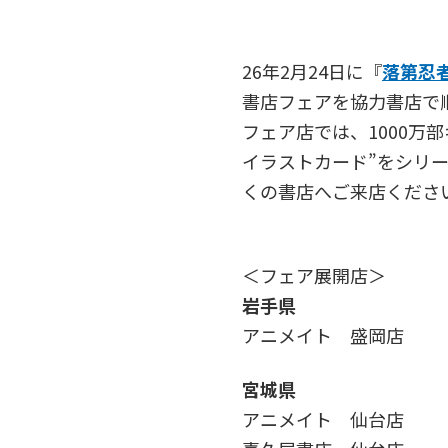
26年2月24日に『
落第忍
書店フェアを協力書店で
フェア店では、1000万
イラストカード”をシリ
くの書店へご来店くださ
＜フェア展開店＞
岩手県
アニメイト 盛岡店
宮城県
アニメイト 仙台店