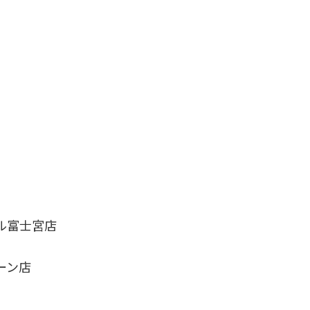
ル富士宮店
ーン店