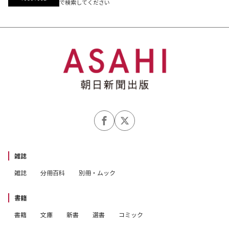
で検索してください
雑誌
雑誌
分冊百科
別冊・ムック
書籍
書籍
文庫
新書
選書
コミック