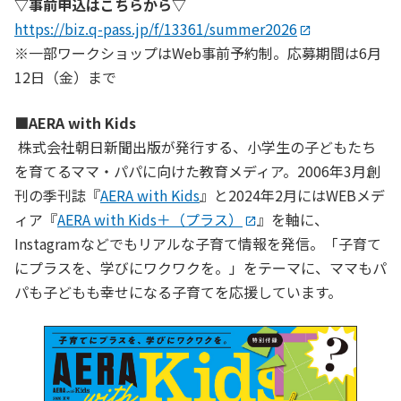
▽事前申込はこちらから▽
https://biz.q-pass.jp/f/13361/summer2026
※一部ワークショップはWeb事前予約制。応募期間は6月
12日（金）まで
■AERA with Kids
株式会社朝日新聞出版が発行する、小学生の子どもたち
を育てるママ・パパに向けた教育メディア。2006年3月創
刊の季刊誌『
AERA with Kids
』と2024年2月にはWEBメデ
ィア『
AERA with Kids＋（プラス）
』を軸に、
Instagramなどでもリアルな子育て情報を発信。「子育て
にプラスを、学びにワクワクを。」をテーマに、ママもパ
パも子どもも幸せになる子育てを応援しています。