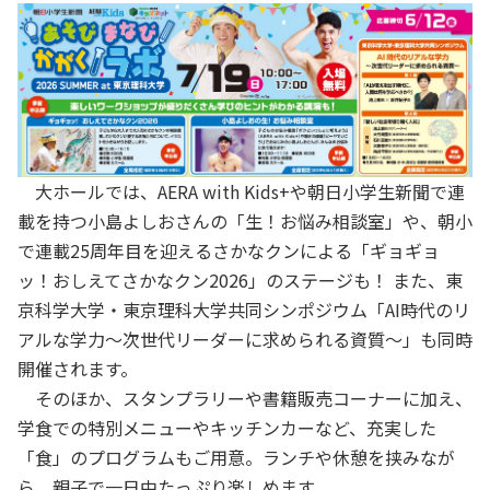
大ホールでは、AERA with Kids+や朝日小学生新聞で連
載を持つ小島よしおさんの「生！お悩み相談室」や、朝小
で連載25周年目を迎えるさかなクンによる「ギョギョ
ッ！おしえてさかなクン2026」のステージも！ また、東
京科学大学・東京理科大学共同シンポジウム「AI時代のリ
アルな学力～次世代リーダーに求められる資質～」も同時
開催されます。
そのほか、スタンプラリーや書籍販売コーナーに加え、
学食での特別メニューやキッチンカーなど、充実した
「食」のプログラムもご用意。ランチや休憩を挟みなが
ら、親子で一日中たっぷり楽しめます。