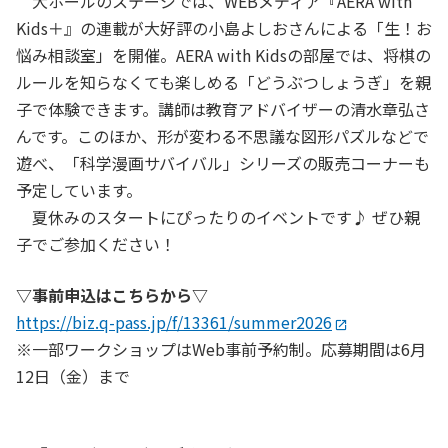
大ホールのステージでは、WEBメディア『AERA with
Kids＋』の連載が大好評の小島よしおさんによる「生！お
悩み相談室」を開催。AERA with Kidsの部屋では、将棋の
ルールを知らなくても楽しめる「どうぶつしょうぎ」を親
子で体験できます。講師は教育アドバイザーの清水章弘さ
んです。このほか、形が変わる不思議な図形パズルなどで
遊べ、「科学漫画サバイバル」シリーズの販売コーナーも
予定しています。
夏休みのスタートにぴったりのイベントです♪ ぜひ親
子でご参加ください！
▽事前申込はこちらから▽
https://biz.q-pass.jp/f/13361/summer2026
※一部ワークショップはWeb事前予約制。応募期間は6月
12日（金）まで