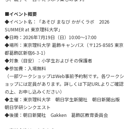
■イベント概要
◆イベント名：「あそび まなび かがくラボ 2026
SUMMER at 東京理科大学」
◆日時：2026年7月19日（日）10:00～17:00
◆場所：東京理科大学 葛飾キャンパス（〒125-8585 東京
都葛飾区新宿6-3-1）
◆対象（目安）：小学生およびその保護者
◆参加費：入場無料
（一部ワークショップはWeb事前予約制です。各ワークシ
ョップには定員があります。詳しくは下記URLよりご確認
の上、お申し込みください）
◆主催：東京理科大学 朝日学生新聞社 朝日新聞出版
朝日学研シンクエスト
◆後援：朝日新聞社 Gakken 葛飾区教育委員会