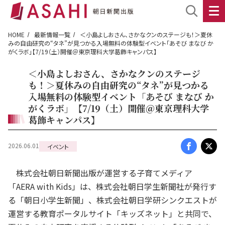
HOME
最新情報一覧
＜小島よしおさん、さかなクンのステージも！＞夏休
みの自由研究の“タネ”が見つかる入場無料の体験型イベント「あそび まなび か
がくラボ」【7/19（土）開催＠東京理科大学葛飾キャンパス】
＜小島よしおさん、さかなクンのステージ
も！＞夏休みの自由研究の“タネ”が見つかる
入場無料の体験型イベント「あそび まなび か
がくラボ」【7/19（土）開催＠東京理科大学
葛飾キャンパス】
2026.06.01
イベント
株式会社朝日新聞出版が運営する子育てメディア
「AERA with Kids」は、株式会社朝日学生新聞社が発行す
る「朝日小学生新聞」、株式会社朝日学研シンクエストが
運営する教育ポータルサイト「キッズネット」と共同で、