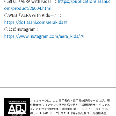
○雑誌『AERA with Kids』：
https://publications.asahi.c
om/product/26004.html
○WEB『AERA with Kids＋』：
https://dot.asahi.com/aerakids
○公式Instagram：
https://www.instagram.com/aera_kids/
ＡＢＪマークは、この電子書店・電子書籍配信サービスが、著
作権者からコンテンツ使用許諾を得た正規版配信サービスであ
ることを示す登録商標（登録番号 第６０９１７１３号）です。
詳しくは［ABJマーク］または［電子出版制作・流通協議会］