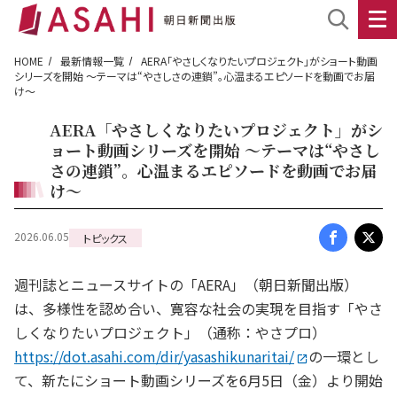
HOME
最新情報一覧
AERA「やさしくなりたいプロジェクト」がショート動画
シリーズを開始 ～テーマは“やさしさの連鎖”。心温まるエピソードを動画でお届
け～
AERA「やさしくなりたいプロジェクト」がシ
ョート動画シリーズを開始 ～テーマは“やさし
さの連鎖”。心温まるエピソードを動画でお届
け～
2026.06.05
トピックス
週刊誌とニュースサイトの「AERA」（朝日新聞出版）
は、多様性を認め合い、寛容な社会の実現を目指す「やさ
しくなりたいプロジェクト」（通称：やさプロ）
https://dot.asahi.com/dir/yasashikunaritai/
の一環とし
て、新たにショート動画シリーズを6月5日（金）より開始