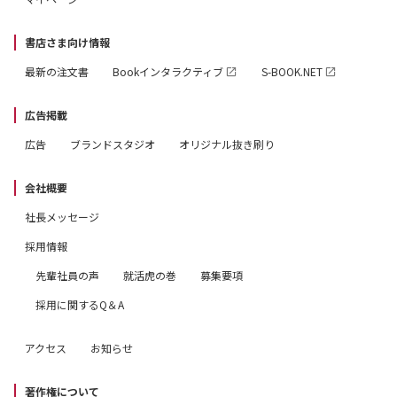
書店さま向け情報
最新の注文書
Bookインタラクティブ
S-BOOK.NET
広告掲載
広告
ブランドスタジオ
オリジナル抜き刷り
会社概要
社長メッセージ
採用情報
先輩社員の声
就活虎の巻
募集要項
採用に関するQ＆A
アクセス
お知らせ
著作権について