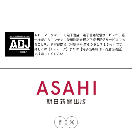
ＡＢＪマークは、この電子書店・電子書籍配信サービスが、著
作権者からコンテンツ使用許諾を得た正規版配信サービスであ
ることを示す登録商標（登録番号 第６０９１７１３号）です。
詳しくは［ABJマーク］または［電子出版制作・流通協議会］
で検索してください