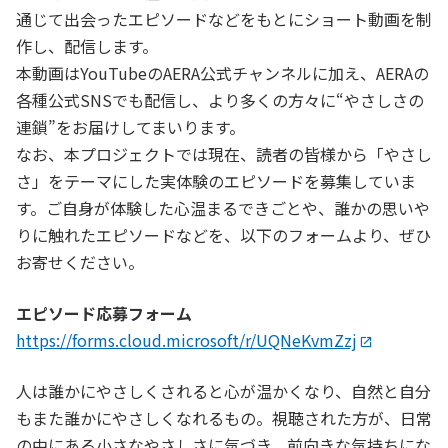
通じて出会ったエピソードなどをもとにショート動画を制
作し、配信します。
本動画はYouTubeのAERA公式チャンネルに加え、AERAの
各種公式SNSでも配信し、より多くの方々に“やさしさの
連鎖”をお届けしてまいります。
なお、本プロジェクトでは現在、読者の皆様から「やさし
さ」をテーマにした実体験のエピソードを募集していま
す。ご自身が体験した心温まるできごとや、誰かの思いや
りに触れたエピソードなどを、以下のフォームより、ぜひ
お寄せください。
エピソード応募フォーム
https://forms.cloud.microsoft/r/UQNeKvmZzj
人は誰かにやさしくされると心が温かくなり、自然と自分
もまた誰かにやさしくなれるもの。視聴された方が、日常
の中にある小さなやさしさに気づき、前向きな気持ちにな