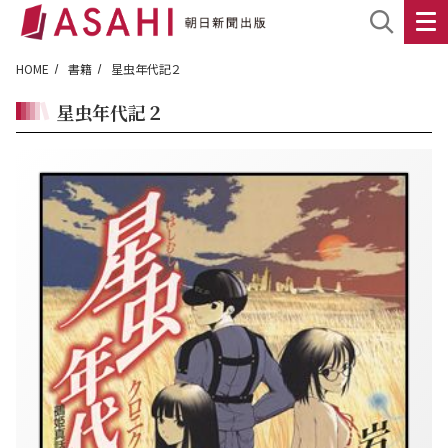
HOME
書籍
星虫年代記２
星虫年代記２