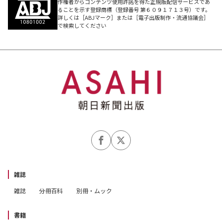
作権者からコンテンツ使用許諾を得た正規版配信サービスであ
ることを示す登録商標（登録番号 第６０９１７１３号）です。
詳しくは［ABJマーク］または［電子出版制作・流通協議会］
で検索してください
雑誌
雑誌
分冊百科
別冊・ムック
書籍