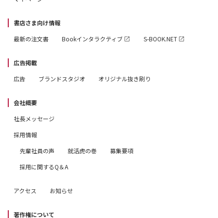
書店さま向け情報
最新の注文書
Bookインタラクティブ
S-BOOK.NET
広告掲載
広告
ブランドスタジオ
オリジナル抜き刷り
会社概要
社長メッセージ
採用情報
先輩社員の声
就活虎の巻
募集要項
採用に関するQ＆A
アクセス
お知らせ
著作権について