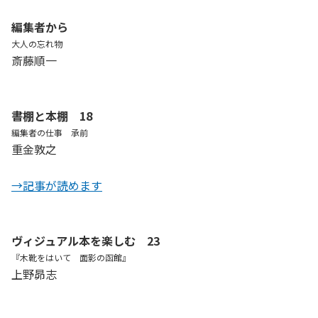
編集者から
大人の忘れ物
斎藤順一
書棚と本棚 18
編集者の仕事 承前
重金敦之
→記事が読めます
ヴィジュアル本を楽しむ 23
『木靴をはいて 面影の函館』
上野昴志