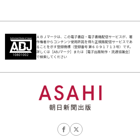
ＡＢＪマークは、この電子書店・電子書籍配信サービスが、著
作権者からコンテンツ使用許諾を得た正規版配信サービスであ
ることを示す登録商標（登録番号 第６０９１７１３号）です。
詳しくは［ABJマーク］または［電子出版制作・流通協議会］
で検索してください