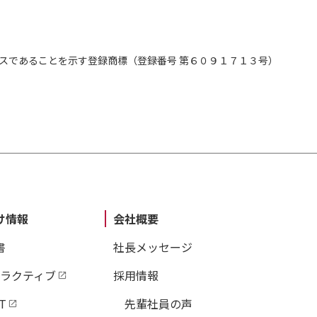
スであることを示す登録商標（登録番号 第６０９１７１３号）
け情報
会社概要
書
社長メッセージ
タラクティブ
採用情報
T
先輩社員の声