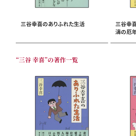
三谷幸喜のありふれた生活
三谷幸喜
濤の厄
“三谷 幸喜”の著作一覧