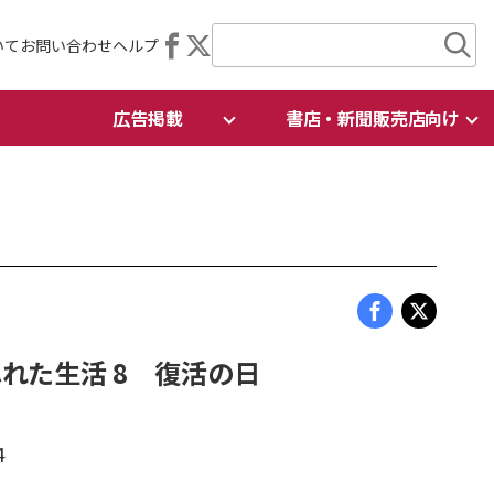
いて
お問い合わせ
ヘルプ
広告掲載
書店・新聞販売店向け
れた生活 8 復活の日
4