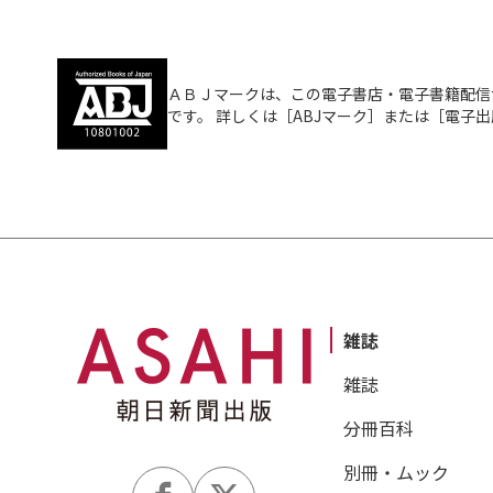
ＡＢＪマークは、この電子書店・電子書籍配信
です。 詳しくは［ABJマーク］または［電子
雑誌
雑誌
分冊百科
別冊・ムック