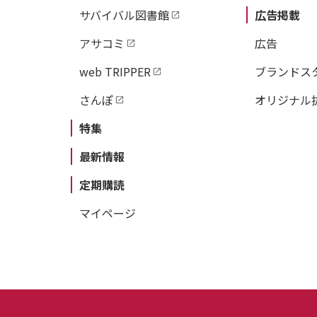
サバイバル図書館
広告掲載
アサコミ
広告
web TRIPPER
ブランドス
さんぽ
オリジナル
特集
最新情報
定期購読
マイページ