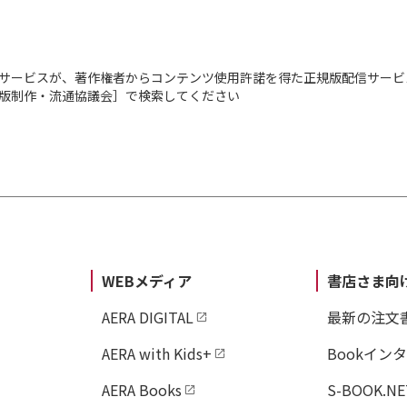
サービスが、著作権者からコンテンツ使用許諾を得た正規版配信サービ
出版制作・流通協議会］で検索してください
WEBメディア
書店さま向
AERA DIGITAL
最新の注文
AERA with Kids+
Bookイン
AERA Books
S-BOOK.NE