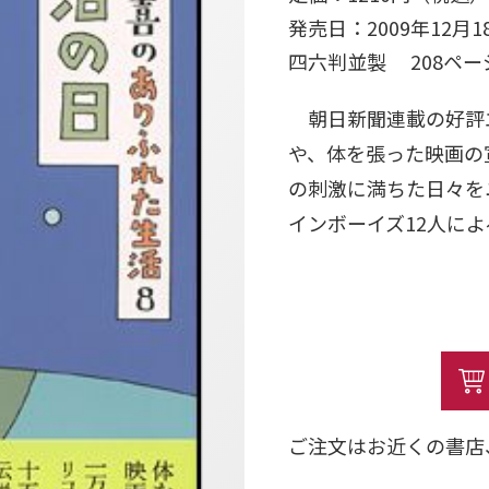
発売日：2009年12月1
四六判並製 208ペ
朝日新聞連載の好評エ
や、体を張った映画の
の刺激に満ちた日々を
インボーイズ12人に
ご注文はお近くの書店