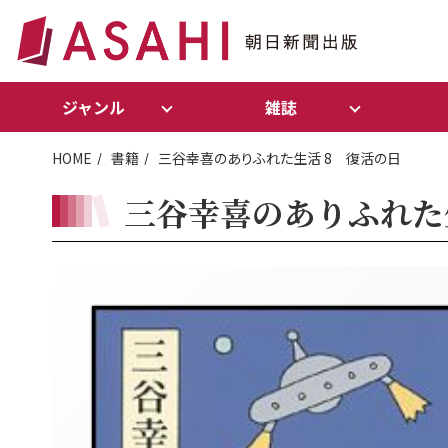
ジャンル
雑誌
HOME
書籍
三谷幸喜のありふれた生活 8 復活の日
三谷幸喜のありふれた