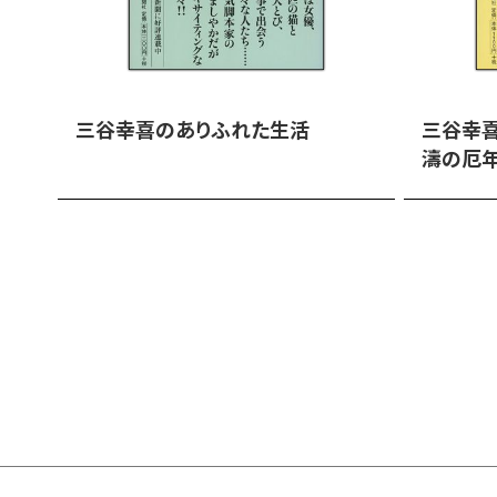
三谷幸喜のありふれた生活
三谷幸喜
濤の厄