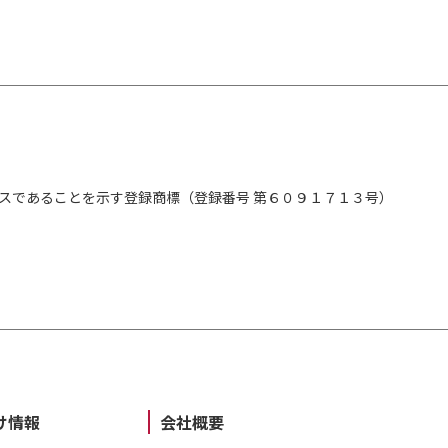
スであることを示す登録商標（登録番号 第６０９１７１３号）
け情報
会社概要