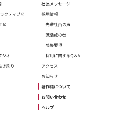
書
社長メッセージ
タラクティブ
採用情報
T
先輩社員の声
就活虎の巻
募集要項
タジオ
採用に関するQ＆A
抜き刷り
アクセス
お知らせ
著作権について
お問い合わせ
ヘルプ