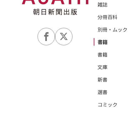
雑誌
分冊百科
別冊・ムック
書籍
書籍
文庫
新書
選書
コミック