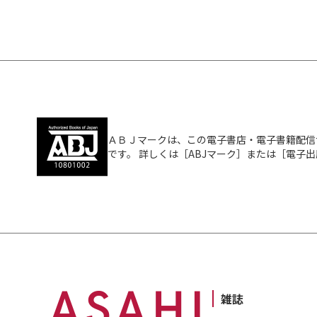
ＡＢＪマークは、この電子書店・電子書籍配信
です。 詳しくは［ABJマーク］または［電子
雑誌