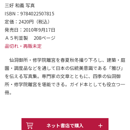
三好 和義 写真
ISBN：9784022507815
定価：2420円（税込）
発売日：2010年9月17日
Ａ５判並製 208ページ
品切れ・再販未定
仙洞御所・修学院離宮を春夏秋冬撮り下ろし、建築・庭
園・調度品などを通して日本の伝統美意識である「雅び」
を伝える写真集。専門家の文章とともに、四季の仙洞御
所・修学院離宮を堪能できる。ガイド本としても役立つ一
冊。
ネット書店で購入