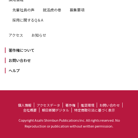
先輩社員の声
就活虎の巻
募集要項
採用に関するQ＆A
アクセス
お知らせ
著作権について
お問い合わせ
ヘルプ
個人情報
アクセスデータ
著作権
推奨環境
お問い合わせ
会社概要
朝日新聞デジタル
特定商取引法に基づく表示
Copyright Asahi Shimbun Publications Inc. All rights reserved. No
Reproduction or publication without written permission.