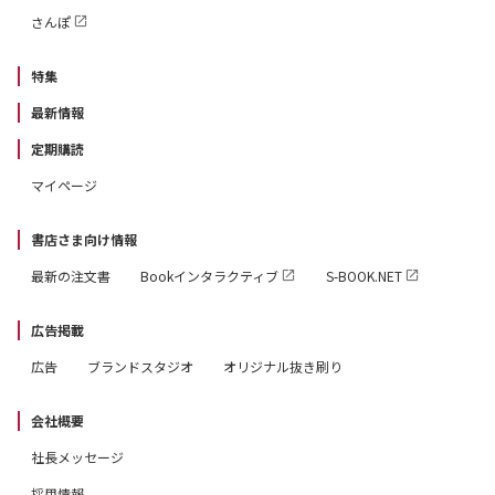
さんぽ
特集
最新情報
定期購読
マイページ
書店さま向け情報
最新の注文書
Bookインタラクティブ
S-BOOK.NET
広告掲載
広告
ブランドスタジオ
オリジナル抜き刷り
会社概要
社長メッセージ
採用情報