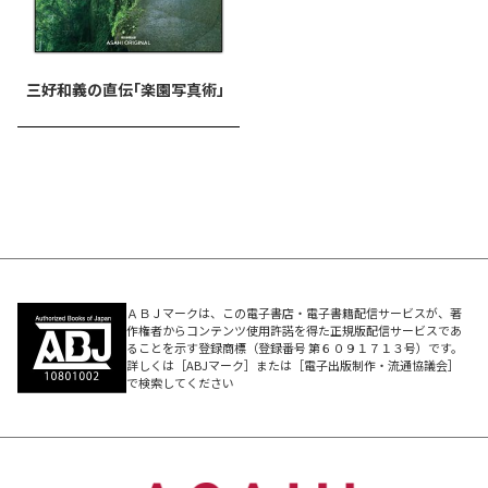
三好和義の直伝「楽園写真術」
ＡＢＪマークは、この電子書店・電子書籍配信サービスが、著
作権者からコンテンツ使用許諾を得た正規版配信サービスであ
ることを示す登録商標（登録番号 第６０９１７１３号）です。
詳しくは［ABJマーク］または［電子出版制作・流通協議会］
で検索してください