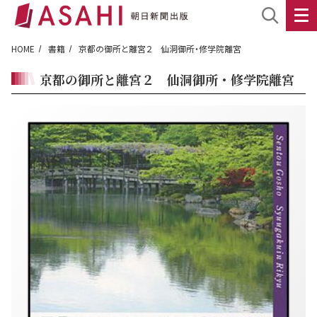
HOME
書籍
京都の御所と離宮２ 仙洞御所・修学院離宮
京都の御所と離宮２ 仙洞御所・修学院離宮