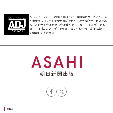
ＡＢＪマークは、この電子書店・電子書籍配信サービスが、著
作権者からコンテンツ使用許諾を得た正規版配信サービスであ
ることを示す登録商標（登録番号 第６０９１７１３号）です。
詳しくは［ABJマーク］または［電子出版制作・流通協議会］
で検索してください
雑誌