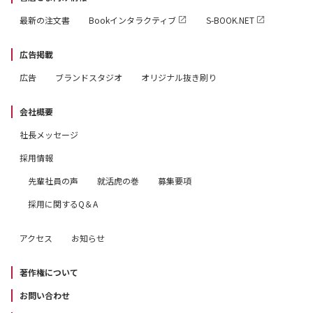
最新の注文書
Bookインタラクティブ
S-BOOK.NET
広告掲載
広告
ブランドスタジオ
オリジナル抜き刷り
会社概要
社長メッセージ
採用情報
先輩社員の声
就活虎の巻
募集要項
採用に関するQ＆A
アクセス
お知らせ
著作権について
お問い合わせ