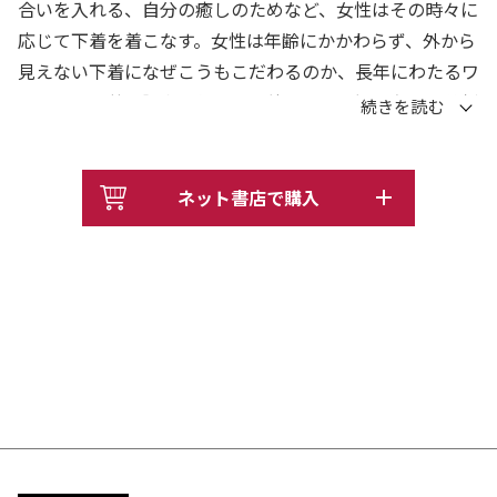
合いを入れる、自分の癒しのためなど、女性はその時々に
応じて下着を着こなす。女性は年齢にかかわらず、外から
見えない下着になぜこうもこだわるのか、長年にわたるワ
コールとの共同調査でわかった彼女たちの深層心理を分析
し、さらに肌の露出が多い洋服と下着の関係なども検証す
る。
ネット書店で購入