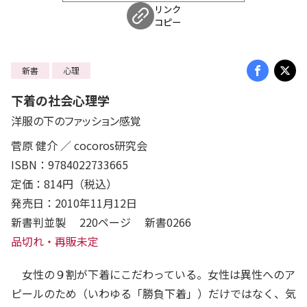
リンク
コピー
新書
心理
下着の社会心理学
洋服の下のファッション感覚
菅原 健介 ／ cocoros研究会
ISBN：9784022733665
定価：814円（税込）
発売日：2010年11月12日
新書判並製 220ページ 新書0266
品切れ・再販未定
女性の９割が下着にこだわっている。女性は異性へのア
ピールのため（いわゆる「勝負下着」）だけではなく、気