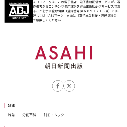
ＡＢＪマークは、この電子書店・電子書籍配信サービスが、著
作権者からコンテンツ使用許諾を得た正規版配信サービスであ
ることを示す登録商標（登録番号 第６０９１７１３号）です。
詳しくは［ABJマーク］または［電子出版制作・流通協議会］
で検索してください
雑誌
雑誌
分冊百科
別冊・ムック