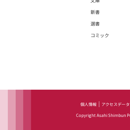
文庫
新書
選書
コミック
個人情報
アクセスデータ
Copyright Asahi Shimbun Pub