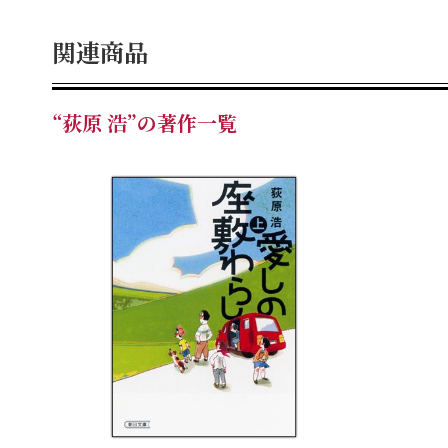
関連商品
“荻原 浩”の著作一覧