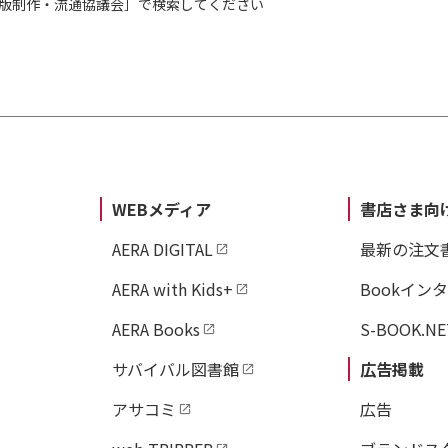
出版制作・流通協議会］で検索してください
WEBメディア
書店さま向
AERA DIGITAL
最新の注文
AERA with Kids+
Bookイン
AERA Books
S-BOOK.NE
サバイバル図書館
広告掲載
アサコミ
広告