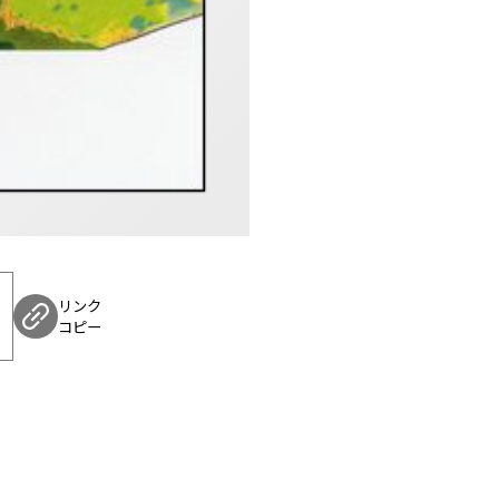
リンク
コピー