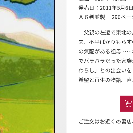
発売日：2011年5月6
Ａ６判並製 296ペ
父親の左遷で東北の
夫、不平ばかりもらす
の気配がある祖母……
でバラバラだった家族
わらし」との出会いを
希望と再生の物語。直
ご注文はお近くの書店