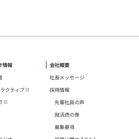
け情報
会社概要
書
社長メッセージ
タラクティブ
採用情報
T
先輩社員の声
就活虎の巻
募集要項