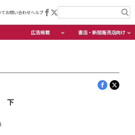
いて
お問い合わせ
ヘルプ
広告掲載
書店・新聞販売店向け
し 下
8