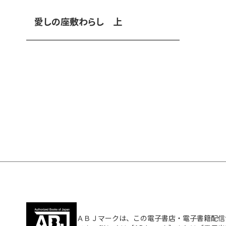
愛しの座敷わらし 上
ＡＢＪマークは、この電子書店・電子書籍配信