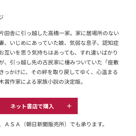
日
ージ
片田舎に引っ越した高橋一家。家に居場所のない
妻、いじめにあっていた娘、気弱な息子、認知症
お互いを思う気持ちはあっても、すれ違いばかり
が、引っ越し先の古民家に棲みついていた「座敷
きっかけに、その絆を取り戻してゆく、心温まる
木賞作家による家族小説の決定版。
ネット書店で購入
、ＡＳＡ（朝日新聞販売所）でも承ります。