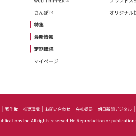
web TRIPPER
ブランドス
さんぽ
オリジナル
特集
最新情報
定期購読
マイページ
著作権
推奨環境
お問い合わせ
会社概要
朝日新聞デジタル
lications Inc. All rights reserved. No Reproduction or publication