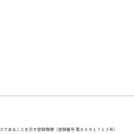
スであることを示す登録商標（登録番号 第６０９１７１３号）