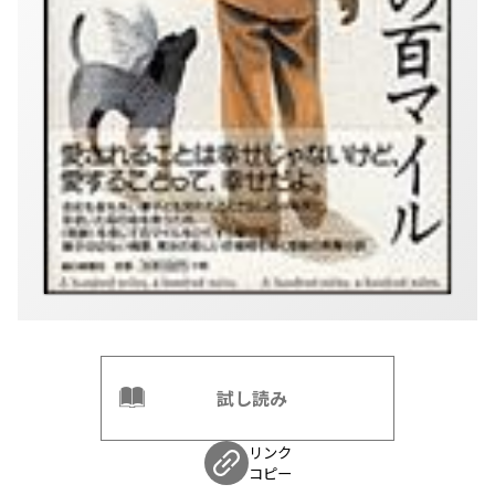
試し読み
リンク
コピー