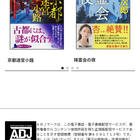
降霊会の夜
京都迷宮小路
ＡＢＪマークは、この電子書店・電子書籍配信サービスが、著
作権者からコンテンツ使用許諾を得た正規版配信サービスであ
ることを示す登録商標（登録番号 第６０９１７１３号）です。
詳しくは［ABJマーク］または［電子出版制作・流通協議会］