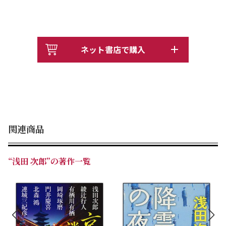
ネット書店で購入
関連商品
“浅田 次郎”の著作一覧