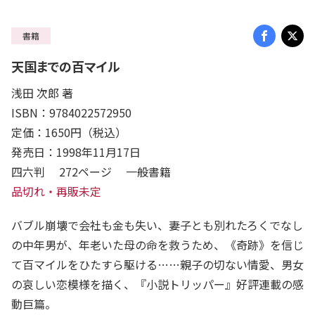
書籍
天国までの百マイル
浅田 次郎 著
ISBN：9784022572950
定価：1650円（税込）
発売日：1998年11月17日
四六判 272ページ 一般書籍
品切れ・再販未定
バブル崩壊で会社も金も失い、妻子とも別れたろくでなし
の中年男が、年老いた母の命を救うため、《奇跡》を信じ
て百マイルをひたすら駆ける……親子の切ない情愛、男女
の哀しい恋模様を描く、『小説トリッパー』好評連載の感
動巨篇。