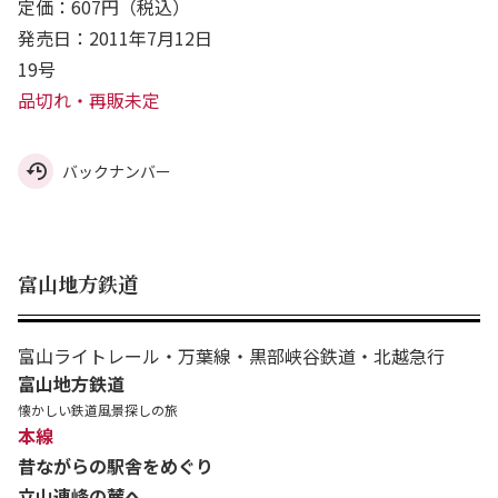
定価：607円（税込）
発売日：2011年7月12日
19号
品切れ・再販未定
バックナンバー
富山地方鉄道
富山ライトレール・万葉線・黒部峡谷鉄道・北越急行
富山地方鉄道
懐かしい鉄道風景探しの旅
本線
昔ながらの駅舎をめぐり
立山連峰の麓へ