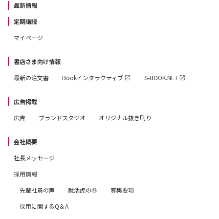
最新情報
定期購読
マイページ
書店さま向け情報
最新の注文書
Bookインタラクティブ
S-BOOK.NET
広告掲載
広告
ブランドスタジオ
オリジナル抜き刷り
会社概要
社長メッセージ
採用情報
先輩社員の声
就活虎の巻
募集要項
採用に関するQ＆A