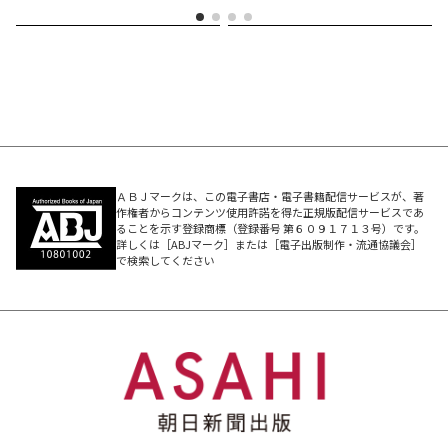
ＡＢＪマークは、この電子書店・電子書籍配信サービスが、著
作権者からコンテンツ使用許諾を得た正規版配信サービスであ
ることを示す登録商標（登録番号 第６０９１７１３号）です。
詳しくは［ABJマーク］または［電子出版制作・流通協議会］
で検索してください