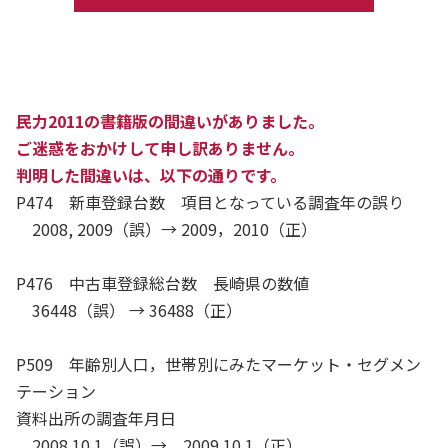
民力2011の書籍版の間違いがありました。
ご迷惑をおかけして申し訳ありません。
判明した間違いは、以下の通りです。
P474 新車登録台数 項目となっている調査年の誤り
2008, 2009（誤）→ 2009，2010（正）
P476 中古車登録総台数 長崎県の数値
36448（誤） → 36488（正）
P509 年齢別人口，世帯別にみたマーケット・セグメン
テーション
資料出所の調査年月日
2008.10.1（誤）→ 2009.10.1（正）