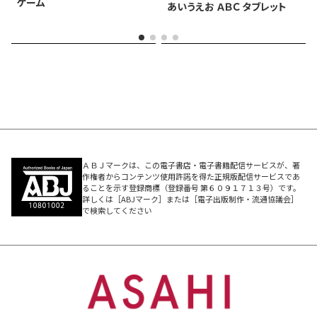
ゲーム
あいうえお ＡＢＣ タブレット
ＡＢＪマークは、この電子書店・電子書籍配信サービスが、著
作権者からコンテンツ使用許諾を得た正規版配信サービスであ
ることを示す登録商標（登録番号 第６０９１７１３号）です。
詳しくは［ABJマーク］または［電子出版制作・流通協議会］
で検索してください