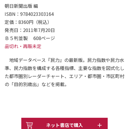
朝日新聞出版 編
ISBN：9784023303164
定価：8360円（税込）
発売日：2011年7月20日
Ｂ５判並製 608ページ
品切れ・再販未定
地域データベース『民力』の最新版。民力指数や民力水
準、民力指数を構成する各種指標、主要な指数を図式化し
た都市圏別レーダーチャート、エリア・都市圏・市区町村
の「目的別歳出」などを掲載。
ネット書店で購入