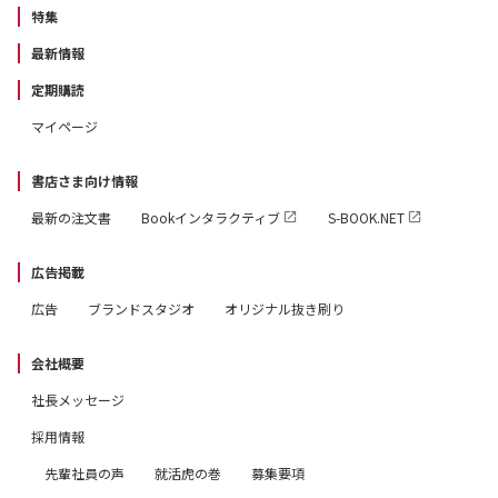
特集
最新情報
定期購読
マイページ
書店さま向け情報
最新の注文書
Bookインタラクティブ
S-BOOK.NET
広告掲載
広告
ブランドスタジオ
オリジナル抜き刷り
会社概要
社長メッセージ
採用情報
先輩社員の声
就活虎の巻
募集要項