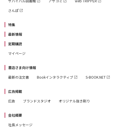
サバイバル図書館
アサコミ
web TRIPPER
さんぽ
特集
最新情報
定期購読
マイページ
書店さま向け情報
最新の注文書
Bookインタラクティブ
S-BOOK.NET
広告掲載
広告
ブランドスタジオ
オリジナル抜き刷り
会社概要
社長メッセージ