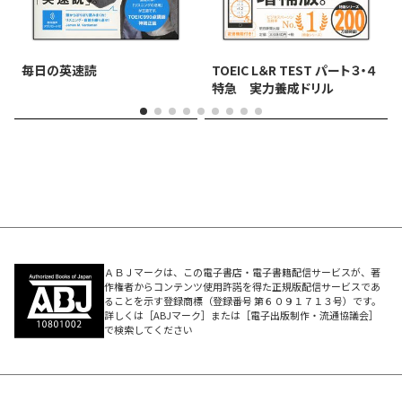
毎日の英速読
TOEIC L＆R TEST パート３・４
特急 実力養成ドリル
ＡＢＪマークは、この電子書店・電子書籍配信サービスが、著
作権者からコンテンツ使用許諾を得た正規版配信サービスであ
ることを示す登録商標（登録番号 第６０９１７１３号）です。
詳しくは［ABJマーク］または［電子出版制作・流通協議会］
で検索してください