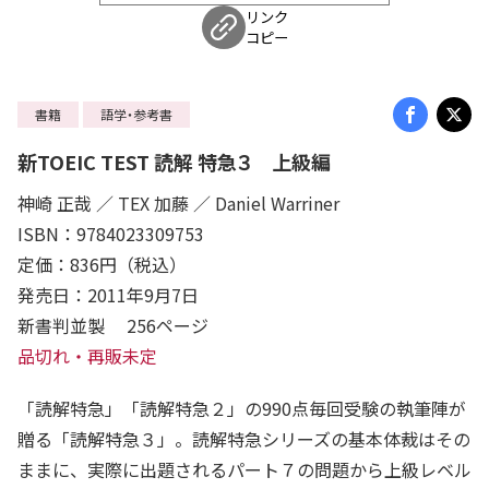
リンク
コピー
書籍
語学・参考書
新TOEIC TEST 読解 特急３ 上級編
神崎 正哉 ／ TEX 加藤 ／ Daniel Warriner
ISBN：9784023309753
定価：836円（税込）
発売日：2011年9月7日
新書判並製 256ページ
品切れ・再販未定
「読解特急」「読解特急２」の990点毎回受験の執筆陣が
贈る「読解特急３」。読解特急シリーズの基本体裁はその
ままに、実際に出題されるパート７の問題から上級レベル