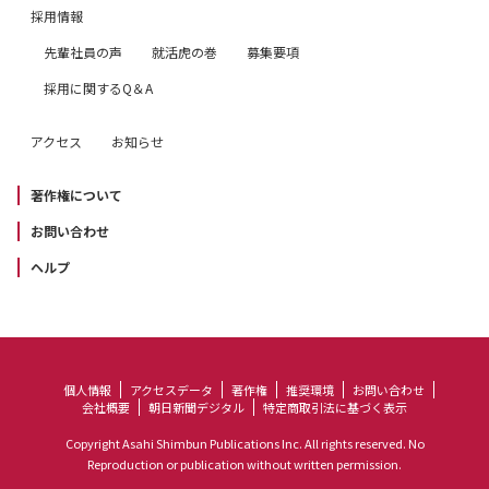
採用情報
先輩社員の声
就活虎の巻
募集要項
採用に関するQ＆A
アクセス
お知らせ
著作権について
お問い合わせ
ヘルプ
個人情報
アクセスデータ
著作権
推奨環境
お問い合わせ
会社概要
朝日新聞デジタル
特定商取引法に基づく表示
Copyright Asahi Shimbun Publications Inc. All rights reserved. No
Reproduction or publication without written permission.