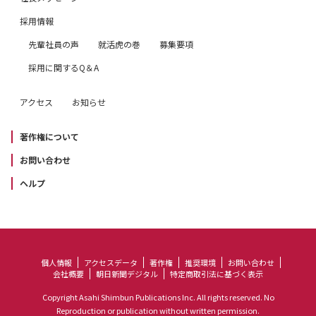
採用情報
先輩社員の声
就活虎の巻
募集要項
採用に関するQ＆A
アクセス
お知らせ
著作権について
お問い合わせ
ヘルプ
個人情報
アクセスデータ
著作権
推奨環境
お問い合わせ
会社概要
朝日新聞デジタル
特定商取引法に基づく表示
Copyright Asahi Shimbun Publications Inc. All rights reserved. No
Reproduction or publication without written permission.