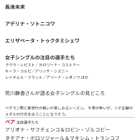
長洲未来
アデリナ・ソトニコワ
エリザベータ・トゥクタミシェワ
女子シングルの注目の選手たち
ラウラ・レピスト／カロリーナ・コストナー
キーラ・コルピ／アリッサ・シズニー
レイチェル・フラット／アリーナ・レオノワ ほか
荒川静香さんが語る女子シングルの見どころ
ベテラン勢と新世代の戦いが楽しみなシーズン。 今季の争いが、ソチ五輪の
メダルの行方を占うことになりそう。
ペア
注目選手たち
アリオナ・サフチェンコ＆ロビン・ゾルコビー
タチアナ・ボロソジャール＆マキシム・トランコフ