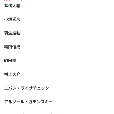
髙橋大輔
小塚崇彦
羽生結弦
織田信成
町田樹
村上大介
エバン・ライサチェック
アルツール・ガチンスキー