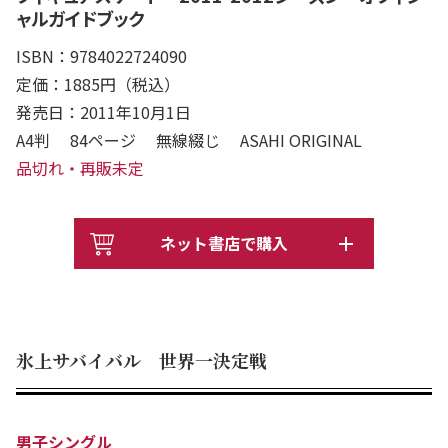
ャルガイドブック
ISBN：9784022724090
定価：1885円（税込）
発売日：2011年10月1日
A4判 84ページ 無線綴じ ASAHI ORIGINAL
品切れ・再販未定
ネット書店で購入
氷上サバイバル 世界一決定戦
男子シングル