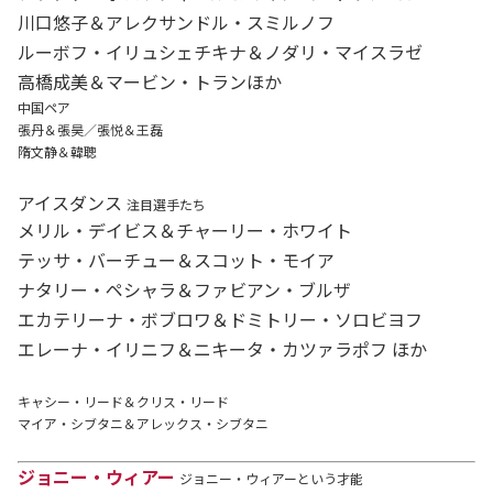
川口悠子＆アレクサンドル・スミルノフ
ルーボフ・イリュシェチキナ＆ノダリ・マイスラゼ
高橋成美＆マービン・トランほか
中国ペア
張丹＆張昊／張悦＆王磊
隋文静＆韓聰
アイスダンス
注目選手たち
メリル・デイビス＆チャーリー・ホワイト
テッサ・バーチュー＆スコット・モイア
ナタリー・ペシャラ＆ファビアン・ブルザ
エカテリーナ・ボブロワ＆ドミトリー・ソロビヨフ
エレーナ・イリニフ＆ニキータ・カツァラポフ ほか
キャシー・リード＆クリス・リード
マイア・シブタニ＆アレックス・シブタニ
ジョニー・ウィアー
ジョニー・ウィアーという才能