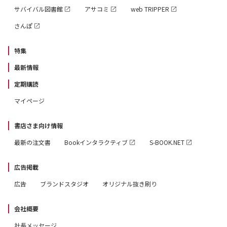
サバイバル図書館
アサコミ
web TRIPPER
さんぽ
特集
最新情報
定期購読
マイページ
書店さま向け情報
最新の注文書
Bookインタラクティブ
S-BOOK.NET
広告掲載
広告
ブランドスタジオ
オリジナル抜き刷り
会社概要
社長メッセージ