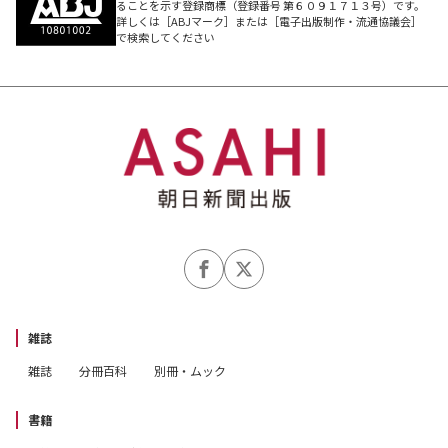
ることを示す登録商標（登録番号 第６０９１７１３号）です。
詳しくは［ABJマーク］または［電子出版制作・流通協議会］
で検索してください
雑誌
雑誌
分冊百科
別冊・ムック
書籍