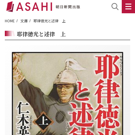
HOME
文庫
耶律徳光と述律 上
耶律徳光と述律 上