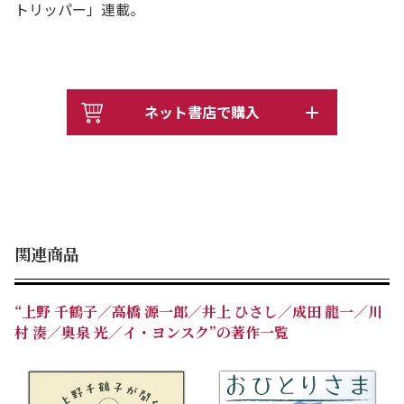
トリッパー」連載。
ネット書店で購入
関連商品
“上野 千鶴子／高橋 源一郎／井上 ひさし／成田 龍一／川
村 湊／奥泉 光／イ・ヨンスク”の著作一覧