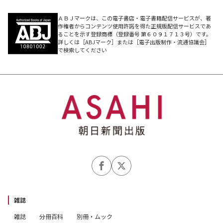
ＡＢＪマークは、この電子書店・電子書籍配信サービスが、著
作権者からコンテンツ使用許諾を得た正規版配信サービスであ
ることを示す登録商標（登録番号 第６０９１７１３号）です。
詳しくは［ABJマーク］または［電子出版制作・流通協議会］
で検索してください
雑誌
雑誌
分冊百科
別冊・ムック