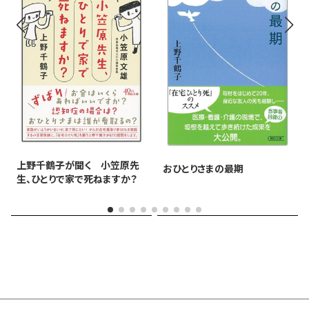
上野千鶴子が聞く 小笠原先
おひとりさまの最期
生、ひとりで家で死ねますか？