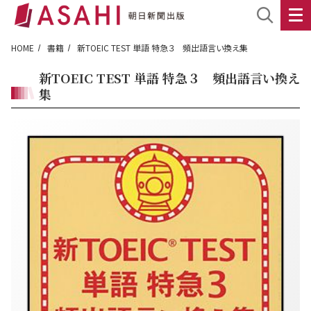
HOME
書籍
新TOEIC TEST 単語 特急３ 頻出語言い換え集
新TOEIC TEST 単語 特急３ 頻出語言い換え
集