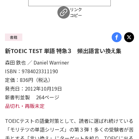
リンク
コピー
書籍
新TOEIC TEST 単語 特急３ 頻出語言い換え集
森田 鉄也 ／ Daniel Warriner
ISBN：9784023311190
定価：836円（税込）
発売日：2012年10月19日
新書判並製 264ページ
品切れ・再販未定
TOEICテストの語彙対策として、読者に選ばれ続けている
「モリテツの単語シリーズ」の第３弾！多くの受験者が苦
手とする「言い換え」にターゲットを絞り、TOEICに出る