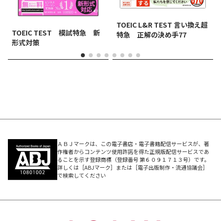
TOEIC L&R TEST 言い換え超
TOEIC TEST 模試特急 新
特急 正解の決め手77
形式対策
ＡＢＪマークは、この電子書店・電子書籍配信サービスが、著
作権者からコンテンツ使用許諾を得た正規版配信サービスであ
ることを示す登録商標（登録番号 第６０９１７１３号）です。
詳しくは［ABJマーク］または［電子出版制作・流通協議会］
で検索してください