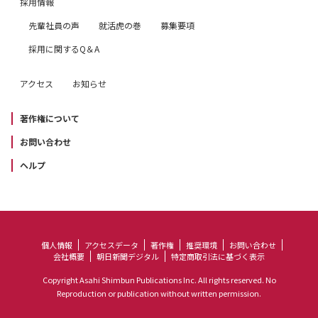
採用情報
先輩社員の声
就活虎の巻
募集要項
採用に関するQ＆A
アクセス
お知らせ
著作権について
お問い合わせ
ヘルプ
個人情報
アクセスデータ
著作権
推奨環境
お問い合わせ
会社概要
朝日新聞デジタル
特定商取引法に基づく表示
Copyright Asahi Shimbun Publications Inc. All rights reserved. No
Reproduction or publication without written permission.