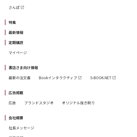
さんぽ
特集
最新情報
定期購読
マイページ
書店さま向け情報
最新の注文書
Bookインタラクティブ
S-BOOK.NET
広告掲載
広告
ブランドスタジオ
オリジナル抜き刷り
会社概要
社長メッセージ