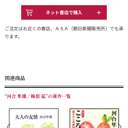
ネット書店で購入
ご注文はお近くの書店、ＡＳＡ（朝日新聞販売所）でも承
ります。
関連商品
“河合 隼雄／梅原 猛”の著作一覧