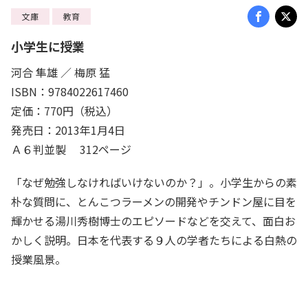
文庫
教育
小学生に授業
河合 隼雄 ／ 梅原 猛
ISBN：9784022617460
定価：770円（税込）
発売日：2013年1月4日
Ａ６判並製 312ページ
「なぜ勉強しなければいけないのか？」。小学生からの素
朴な質問に、とんこつラーメンの開発やチンドン屋に目を
輝かせる湯川秀樹博士のエピソードなどを交えて、面白お
かしく説明。日本を代表する９人の学者たちによる白熱の
授業風景。