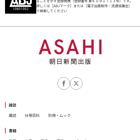
ることを示す登録商標（登録番号 第６０９１７１３号）です。
詳しくは［ABJマーク］または［電子出版制作・流通協議会］
で検索してください
雑誌
雑誌
分冊百科
別冊・ムック
書籍