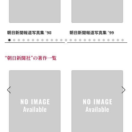
朝日新聞報道写真集 ’98
朝日新聞報道写真集 ’99
“朝日新聞社”の著作一覧