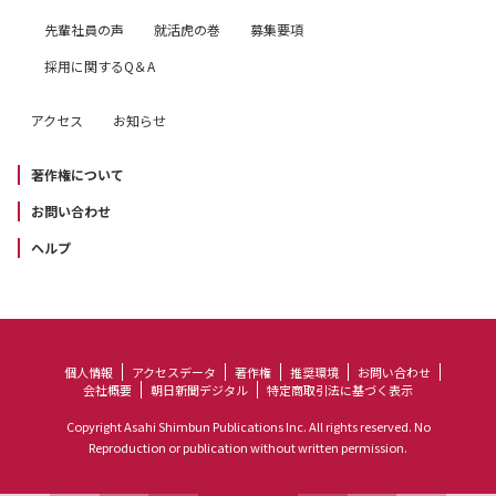
先輩社員の声
就活虎の巻
募集要項
採用に関するQ＆A
アクセス
お知らせ
著作権について
お問い合わせ
ヘルプ
個人情報
アクセスデータ
著作権
推奨環境
お問い合わせ
会社概要
朝日新聞デジタル
特定商取引法に基づく表示
Copyright Asahi Shimbun Publications Inc. All rights reserved. No
Reproduction or publication without written permission.