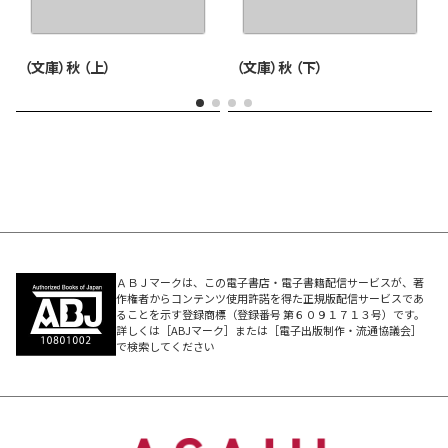
（文庫）秋 （上）
（文庫）秋 （下）
ＡＢＪマークは、この電子書店・電子書籍配信サービスが、著
作権者からコンテンツ使用許諾を得た正規版配信サービスであ
ることを示す登録商標（登録番号 第６０９１７１３号）です。
詳しくは［ABJマーク］または［電子出版制作・流通協議会］
で検索してください