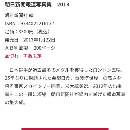
朝日新聞報道写真集 2013
朝日新聞社 編
ISBN：9784022216137
定価：3300円（税込）
発売日：2013年1月22日
ＡＢ判並製 208ページ
品切れ・再販未定
日本選手が過去最多のメダルを獲得したロンドン五輪、
25年ぶりに観測された金環日食、電波塔世界一の高さを
誇る東京スカイツリー開業、米大統領選――。2012年の出来
事をこの一冊に凝縮。朝日新聞社が総力を挙げた報道写真
の集大成。