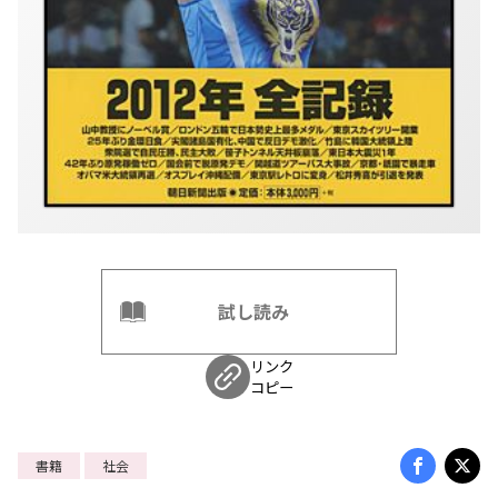
試し読み
リンク
コピー
書籍
社会