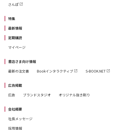
さんぽ
特集
最新情報
定期購読
マイページ
書店さま向け情報
最新の注文書
Bookインタラクティブ
S-BOOK.NET
広告掲載
広告
ブランドスタジオ
オリジナル抜き刷り
会社概要
社長メッセージ
採用情報