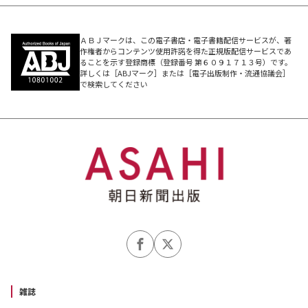
ＡＢＪマークは、この電子書店・電子書籍配信サービスが、著
作権者からコンテンツ使用許諾を得た正規版配信サービスであ
ることを示す登録商標（登録番号 第６０９１７１３号）です。
詳しくは［ABJマーク］または［電子出版制作・流通協議会］
で検索してください
雑誌