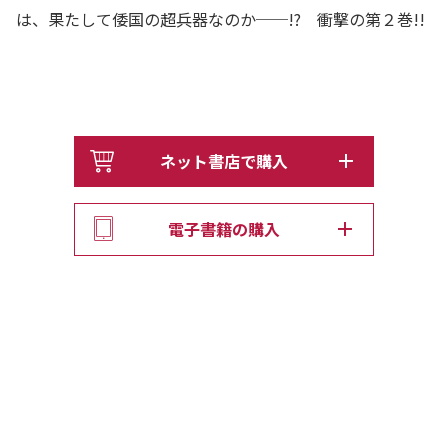
は、果たして倭国の超兵器なのか──!? 衝撃の第２巻!!
ネット書店で購入
電子書籍の購入