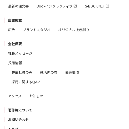
最新の注文書
Bookインタラクティブ
S-BOOK.NET
広告掲載
広告
ブランドスタジオ
オリジナル抜き刷り
会社概要
社長メッセージ
採用情報
先輩社員の声
就活虎の巻
募集要項
採用に関するQ＆A
アクセス
お知らせ
著作権について
お問い合わせ
ヘルプ