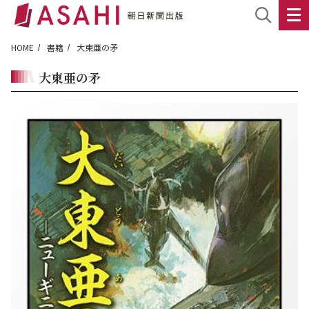
HOME
書籍
大東亜の矛
大東亜の矛