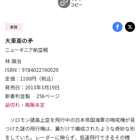
コピー
書籍
大東亜の矛
ニューギニア航空戦
林 譲治
ISBN：9784022760029
定価：1100円（税込）
発売日：2013年3月19日
新書判並製 256ページ
品切れ・再販未定
ソロモン諸島上空を飛行中の日本帝国海軍の哨戒機が見
つけた謎の飛行機は、翼だけで構成されたような奇妙な形
をしていた。レーダーに映らず、低速飛行できるその機