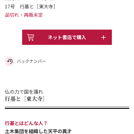
17号 行基と［東大寺］
品切れ・再販未定
ネット書店で購入
バックナンバー
仏の力で国を護れ
行基と［東大寺］
行基とはどんな人？
土木集団を組織した天平の異才