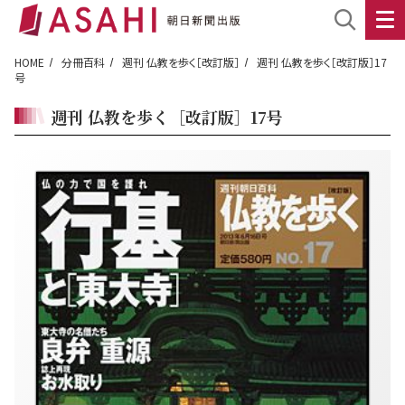
HOME
分冊百科
週刊 仏教を歩く［改訂版］
週刊 仏教を歩く［改訂版］17
号
週刊 仏教を歩く［改訂版］17号