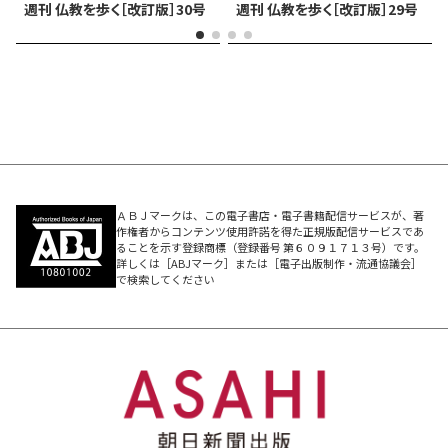
週刊 仏教を歩く［改訂版］30号
週刊 仏教を歩く［改訂版］29号
ＡＢＪマークは、この電子書店・電子書籍配信サービスが、著
作権者からコンテンツ使用許諾を得た正規版配信サービスであ
ることを示す登録商標（登録番号 第６０９１７１３号）です。
詳しくは［ABJマーク］または［電子出版制作・流通協議会］
で検索してください