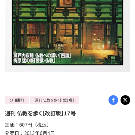
分冊百科
週刊 仏教を歩く［改訂版］
週刊 仏教を歩く［改訂版］17号
定価：607円（税込）
発売日：2013年6月4日