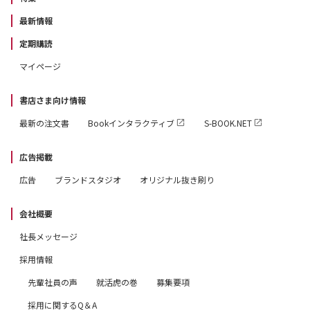
最新情報
定期購読
マイページ
書店さま向け情報
最新の注文書
Bookインタラクティブ
S-BOOK.NET
広告掲載
広告
ブランドスタジオ
オリジナル抜き刷り
会社概要
社長メッセージ
採用情報
先輩社員の声
就活虎の巻
募集要項
採用に関するQ＆A