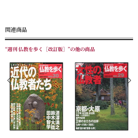
関連商品
“週刊 仏教を歩く［改訂版］”の他の商品