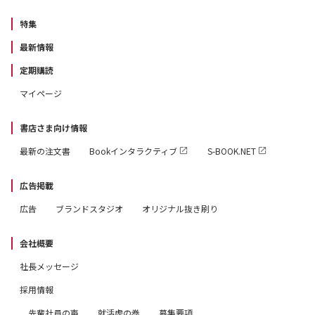
特集
最新情報
定期購読
マイページ
書店さま向け情報
最新の注文書
Bookインタラクティブ
S-BOOK.NET
広告掲載
広告
ブランドスタジオ
オリジナル抜き刷り
会社概要
社長メッセージ
採用情報
先輩社員の声
就活虎の巻
募集要項