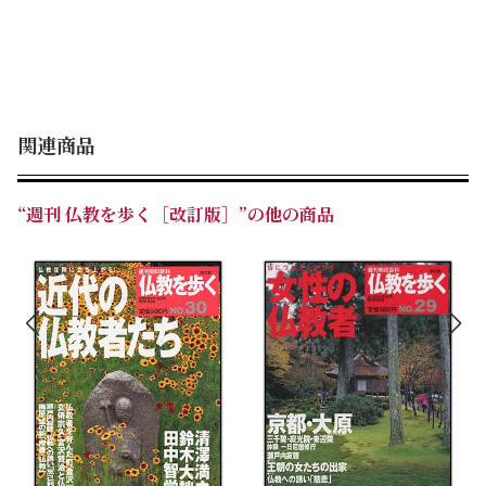
関連商品
“週刊 仏教を歩く［改訂版］”の他の商品