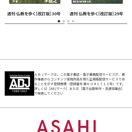
週刊 仏教を歩く［改訂版］30号
週刊 仏教を歩く［改訂版］29号
ＡＢＪマークは、この電子書店・電子書籍配信サービスが、著
作権者からコンテンツ使用許諾を得た正規版配信サービスであ
ることを示す登録商標（登録番号 第６０９１７１３号）です。
詳しくは［ABJマーク］または［電子出版制作・流通協議会］
で検索してください