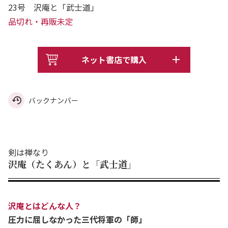
23号 沢庵と「武士道」
品切れ・再販未定
ネット書店で購入
バックナンバー
剣は禅なり
沢庵（たくあん）と「武士道」
沢庵とはどんな人？
圧力に屈しなかった三代将軍の「師」