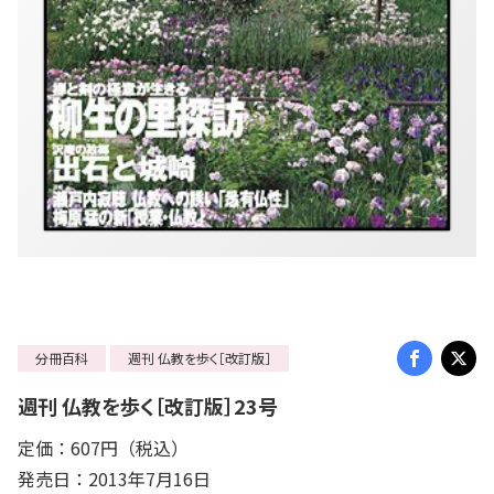
分冊百科
週刊 仏教を歩く［改訂版］
週刊 仏教を歩く［改訂版］23号
定価：607円（税込）
発売日：2013年7月16日