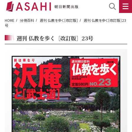
HOME
分冊百科
週刊 仏教を歩く［改訂版］
週刊 仏教を歩く［改訂版］23
号
週刊 仏教を歩く［改訂版］23号