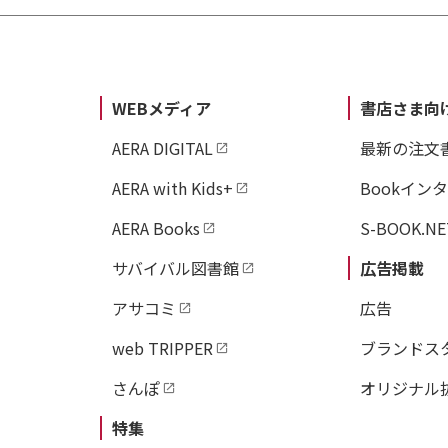
WEBメディア
書店さま向
AERA DIGITAL
最新の注文
AERA with Kids+
Bookイン
AERA Books
S-BOOK.NE
サバイバル図書館
広告掲載
アサコミ
広告
web TRIPPER
ブランドス
さんぽ
オリジナル
特集