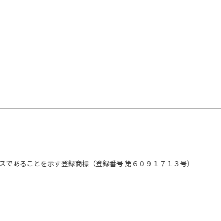
スであることを示す登録商標（登録番号 第６０９１７１３号）