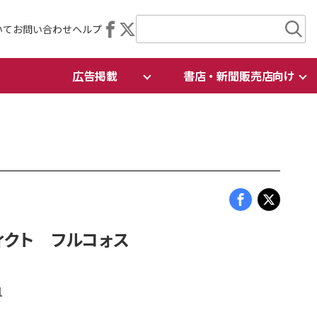
いて
お問い合わせ
ヘルプ
広告掲載
書店・新聞販売店向け
ィクト フルコォス
1