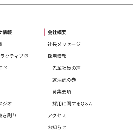
け情報
会社概要
書
社長メッセージ
タラクティブ
採用情報
T
先輩社員の声
就活虎の巻
募集要項
タジオ
採用に関するQ＆A
抜き刷り
アクセス
お知らせ