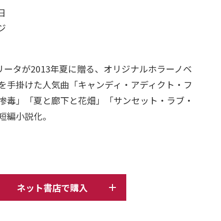
日
ージ
ータが2013年夏に贈る、オリジナルホラーノベ
を手掛けた人気曲「キャンディ・アディクト・フ
惨毒」「夏と廊下と花畑」「サンセット・ラブ・
短編小説化。
ネット書店で購入