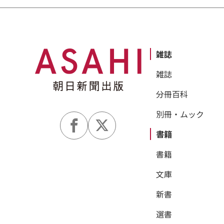
雑誌
雑誌
分冊百科
別冊・ムック
書籍
書籍
文庫
新書
選書