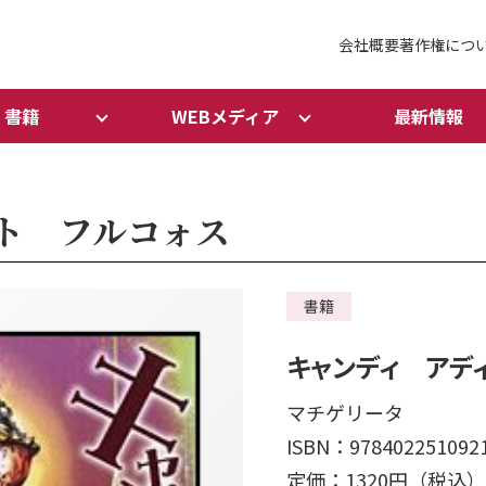
会社概要
著作権につ
書籍
WEBメディア
最新情報
ト フルコォス
書籍
キャンディ アデ
マチゲリータ
ISBN：978402251092
定価：1320円（税込）