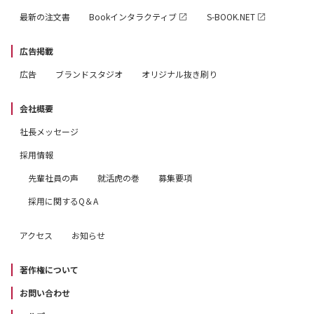
最新の注文書
Bookインタラクティブ
S-BOOK.NET
広告掲載
広告
ブランドスタジオ
オリジナル抜き刷り
会社概要
社長メッセージ
採用情報
先輩社員の声
就活虎の巻
募集要項
採用に関するQ＆A
アクセス
お知らせ
著作権について
お問い合わせ