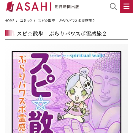
HOME
コミック
スピ☆散歩 ぶらりパワスポ霊感旅２
スピ☆散歩 ぶらりパワスポ霊感旅２