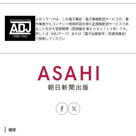
ＡＢＪマークは、この電子書店・電子書籍配信サービスが、著
作権者からコンテンツ使用許諾を得た正規版配信サービスであ
ることを示す登録商標（登録番号 第６０９１７１３号）です。
詳しくは［ABJマーク］または［電子出版制作・流通協議会］
で検索してください
雑誌