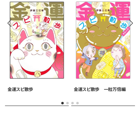
金運スピ散歩 一粒万倍編
金運スピ散歩