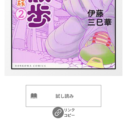
試し読み
リンク
コピー