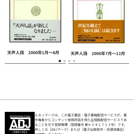
天声人語 2000年1月～6月
天声人語 2000年7月～12月
ＡＢＪマークは、この電子書店・電子書籍配信サービスが、著
作権者からコンテンツ使用許諾を得た正規版配信サービスであ
ることを示す登録商標（登録番号 第６０９１７１３号）です。
詳しくは［ABJマーク］または［電子出版制作・流通協議会］
で検索してください