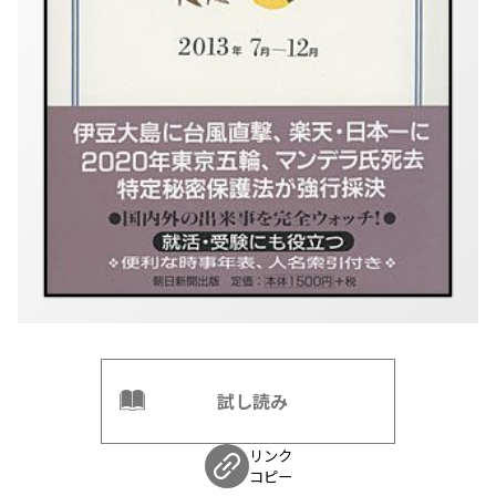
試し読み
リンク
コピー