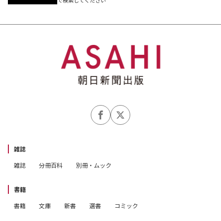
雑誌
雑誌
分冊百科
別冊・ムック
書籍
書籍
文庫
新書
選書
コミック