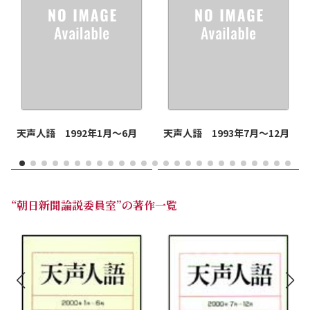
天声人語 1992年1月～6月
天声人語 1993年7月～12月
“朝日新聞論説委員室”の著作一覧