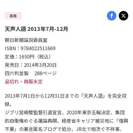
書籍
天声人語 2013年7月-12月
朝日新聞論説委員室
ISBN：9784022511669
定価：1650円（税込）
発売日：2014年3月20日
四六判並製 288ページ
品切れ・再販未定
2013年7月1日から12月31日までの「天声人語」を完全収
録。
ジブリ宮崎駿監督引退宣言、2020年東京五輪決定、集団
的自衛権めぐる議論再開、経産省キャリア被災地に「復興
不要」の暴言匿名ブログで処分、JR北で相次ぐ不祥事、