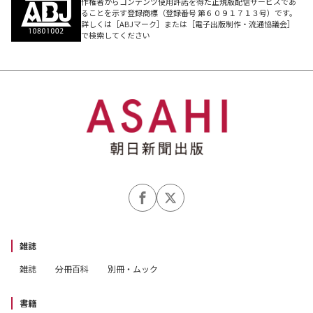
作権者からコンテンツ使用許諾を得た正規版配信サービスであ
ることを示す登録商標（登録番号 第６０９１７１３号）です。
詳しくは［ABJマーク］または［電子出版制作・流通協議会］
で検索してください
雑誌
雑誌
分冊百科
別冊・ムック
書籍