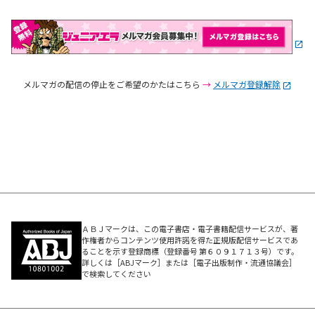
メルマガの配信の停止をご希望のかたはこちら
→
メルマガ登録解除
ＡＢＪマークは、この電子書店・電子書籍配信サービスが、著
作権者からコンテンツ使用許諾を得た正規版配信サービスであ
ることを示す登録商標（登録番号 第６０９１７１３号）です。
詳しくは［ABJマーク］または［電子出版制作・流通協議会］
で検索してください