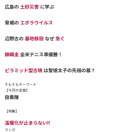
広島の
土砂災害
に学ぶ
脅威の
エボラウイルス
辺野古の
基地移設
なぜ
急ぐ
錦織圭
全米テニス準優勝！
ピラミッド型古墳
は聖徳太子の先祖の墓？
そもそもキーワード
【今月の言葉】
自衛隊
【特集】
温暖化が止まらない!!
マンガ