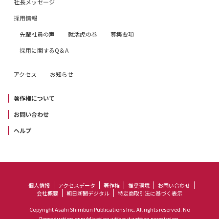
社長メッセージ
採用情報
先輩社員の声
就活虎の巻
募集要項
採用に関するQ＆A
アクセス
お知らせ
著作権について
お問い合わせ
ヘルプ
個人情報
アクセスデータ
著作権
推奨環境
お問い合わせ
会社概要
朝日新聞デジタル
特定商取引法に基づく表示
Copyright Asahi Shimbun Publications Inc. All rights reserved. No
Reproduction or publication without written permission.