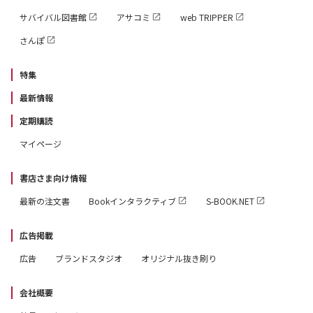
サバイバル図書館
アサコミ
web TRIPPER
さんぽ
特集
最新情報
定期購読
マイページ
書店さま向け情報
最新の注文書
Bookインタラクティブ
S-BOOK.NET
広告掲載
広告
ブランドスタジオ
オリジナル抜き刷り
会社概要