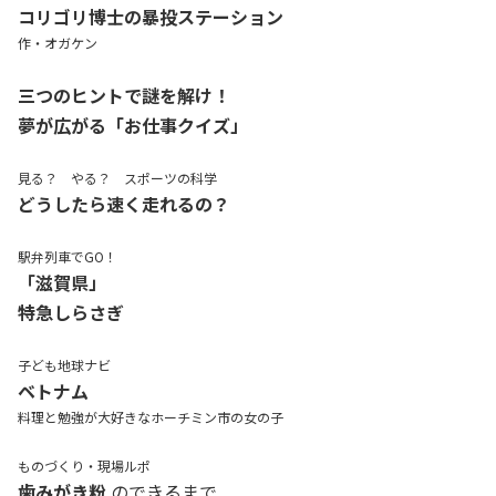
コリゴリ博士の暴投ステーション
作・オガケン
三つのヒントで謎を解け！
夢が広がる「お仕事クイズ」
見る？ やる？ スポーツの科学
どうしたら速く走れるの？
駅弁列車でGO！
「滋賀県」
特急しらさぎ
子ども地球ナビ
ベトナム
料理と勉強が大好きなホーチミン市の女の子
ものづくり・現場ルポ
歯みがき粉
のできるまで