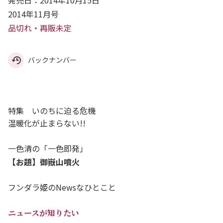
発売日：2014年10月15日
2014年11月号
品切れ・再販未定
バックナンバー
特集 いのちに迫る危機
温暖化が止まらない!!
一色清の「一色即発」
【お題】御嶽山噴火
フンダラ姫のNewsなひとこと
ニュースが知りたい